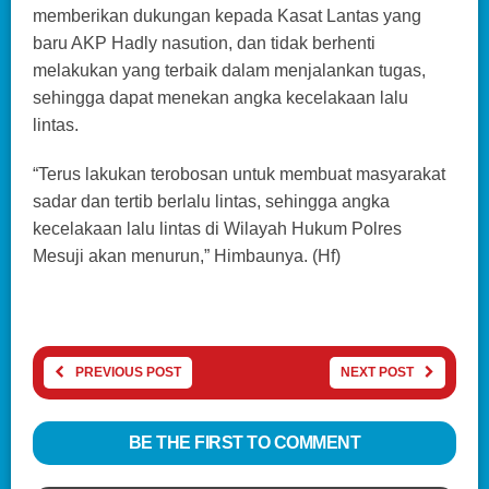
memberikan dukungan kepada Kasat Lantas yang
baru AKP Hadly nasution, dan tidak berhenti
melakukan yang terbaik dalam menjalankan tugas,
sehingga dapat menekan angka kecelakaan lalu
lintas.
“Terus lakukan terobosan untuk membuat masyarakat
sadar dan tertib berlalu lintas, sehingga angka
kecelakaan lalu lintas di Wilayah Hukum Polres
Mesuji akan menurun,” Himbaunya. (Hf)
PREVIOUS POST
NEXT POST
BE THE FIRST TO COMMENT