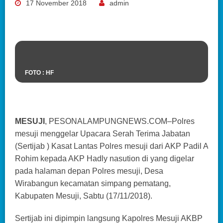
17 November 2018
admin
FOTO : HF
MESUJI
, PESONALAMPUNGNEWS.COM–Polres
mesuji menggelar Upacara Serah Terima Jabatan
(Sertijab ) Kasat Lantas Polres mesuji dari AKP Padil A
Rohim kepada AKP Hadly nasution di yang digelar
pada halaman depan Polres mesuji, Desa
Wirabangun kecamatan simpang pematang,
Kabupaten Mesuji, Sabtu (17/11/2018).
Sertijab ini dipimpin langsung Kapolres Mesuji AKBP