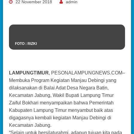
22 November 2018
admin
FOTO : RIZKI
LAMPUNGTIMUR
, PESONALAMPUNGNEWS.COM–
Membuka Program Kegiatan Manjau Debingi yang
dilaksanakan di Balai Adat Desa Negara Batin,
Kecamatan Jabung, Wakil Bupati Lampung Timur
Zaiful Bokhari menyampaikan bahwa Pemerintah
Kabupaten Lampung Timur menyambut baik atas
digagasnya kembali kegiatan Manjau Debingi di
Kecamatan Jabung.
“Selain untuk bersilaturahmi, adapun tujuan kita pada