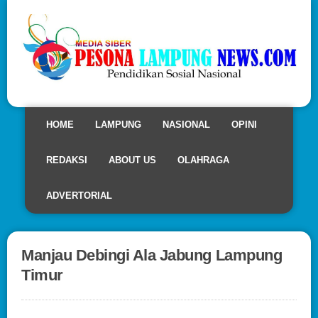
HOME
LAMPUNG
NASIONAL
OPINI
REDAKSI
ABOUT US
OLAHRAGA
ADVERTORIAL
Manjau Debingi Ala Jabung Lampung
Timur