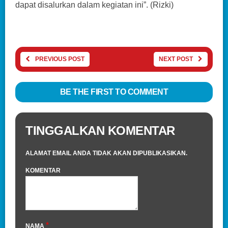
dapat disalurkan dalam kegiatan ini”. (Rizki)
PREVIOUS POST
NEXT POST
BE THE FIRST TO COMMENT
TINGGALKAN KOMENTAR
ALAMAT EMAIL ANDA TIDAK AKAN DIPUBLIKASIKAN.
KOMENTAR
*
NAMA