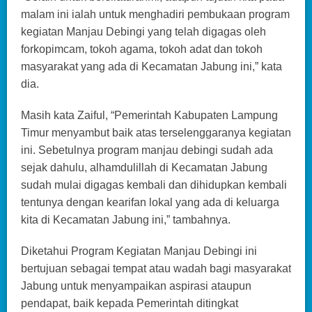
malam ini ialah untuk menghadiri pembukaan program
kegiatan Manjau Debingi yang telah digagas oleh
forkopimcam, tokoh agama, tokoh adat dan tokoh
masyarakat yang ada di Kecamatan Jabung ini,” kata
dia.
Masih kata Zaiful, “Pemerintah Kabupaten Lampung
Timur menyambut baik atas terselenggaranya kegiatan
ini. Sebetulnya program manjau debingi sudah ada
sejak dahulu, alhamdulillah di Kecamatan Jabung
sudah mulai digagas kembali dan dihidupkan kembali
tentunya dengan kearifan lokal yang ada di keluarga
kita di Kecamatan Jabung ini,” tambahnya.
Diketahui Program Kegiatan Manjau Debingi ini
bertujuan sebagai tempat atau wadah bagi masyarakat
Jabung untuk menyampaikan aspirasi ataupun
pendapat, baik kepada Pemerintah ditingkat