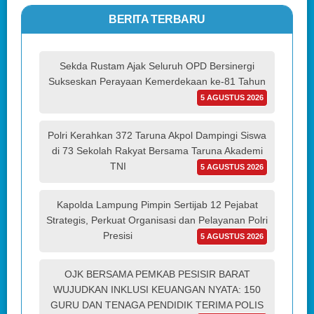
BERITA TERBARU
Sekda Rustam Ajak Seluruh OPD Bersinergi
Sukseskan Perayaan Kemerdekaan ke-81 Tahun
5 AGUSTUS 2026
Polri Kerahkan 372 Taruna Akpol Dampingi Siswa
di 73 Sekolah Rakyat Bersama Taruna Akademi
TNI
5 AGUSTUS 2026
Kapolda Lampung Pimpin Sertijab 12 Pejabat
Strategis, Perkuat Organisasi dan Pelayanan Polri
Presisi
5 AGUSTUS 2026
OJK BERSAMA PEMKAB PESISIR BARAT
WUJUDKAN INKLUSI KEUANGAN NYATA: 150
GURU DAN TENAGA PENDIDIK TERIMA POLIS