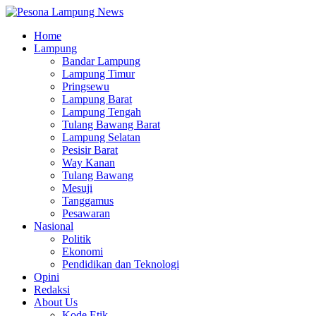
Home
Lampung
Bandar Lampung
Lampung Timur
Pringsewu
Lampung Barat
Lampung Tengah
Tulang Bawang Barat
Lampung Selatan
Pesisir Barat
Way Kanan
Tulang Bawang
Mesuji
Tanggamus
Pesawaran
Nasional
Politik
Ekonomi
Pendidikan dan Teknologi
Opini
Redaksi
About Us
Kode Etik