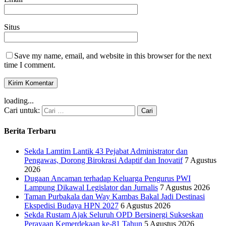
Situs
Save my name, email, and website in this browser for the next
time I comment.
loading...
Cari untuk:
Berita Terbaru
Sekda Lamtim Lantik 43 Pejabat Administrator dan
Pengawas, Dorong Birokrasi Adaptif dan Inovatif
7 Agustus
2026
Dugaan Ancaman terhadap Keluarga Pengurus PWI
Lampung Dikawal Legislator dan Jurnalis
7 Agustus 2026
Taman Purbakala dan Way Kambas Bakal Jadi Destinasi
Ekspedisi Budaya HPN 2027
6 Agustus 2026
Sekda Rustam Ajak Seluruh OPD Bersinergi Sukseskan
Perayaan Kemerdekaan ke-81 Tahun
5 Agustus 2026