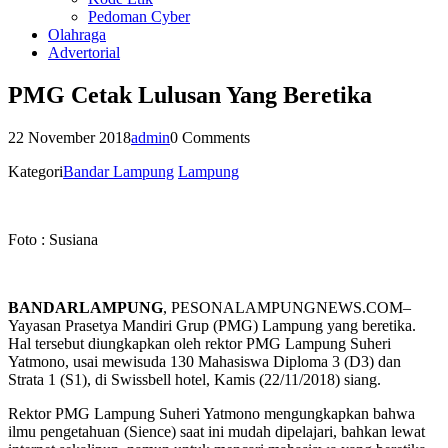
Pedoman Cyber
Olahraga
Advertorial
PMG Cetak Lulusan Yang Beretika
22 November 2018
admin
0 Comments
Kategori
Bandar Lampung
Lampung
Foto : Susiana
BANDARLAMPUNG
, PESONALAMPUNGNEWS.COM–
Yayasan Prasetya Mandiri Grup (PMG) Lampung yang beretika.
Hal tersebut diungkapkan oleh rektor PMG Lampung Suheri
Yatmono, usai mewisuda 130 Mahasiswa Diploma 3 (D3) dan
Strata 1 (S1), di Swissbell hotel, Kamis (22/11/2018) siang.
Rektor PMG Lampung Suheri Yatmono mengungkapkan bahwa
ilmu pengetahuan (Sience) saat ini mudah dipelajari, bahkan lewat