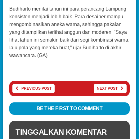
Budiharto menilai tahun ini para perancang Lampung
konsisten menjadi lebih baik. Para desainer mampu
mengombinasikan aneka warna, sehingga pakaian
yang ditampilkan terlihat anggun dan moderen. “Saya
lihat tahun ini semakin baik dari segi kombinasi warna,
lalu pola yang mereka buat,” ujar Budiharto di akhir
wawancara. (GA)
PREVIOUS POST
NEXT POST
BE THE FIRST TO COMMENT
TINGGALKAN KOMENTAR