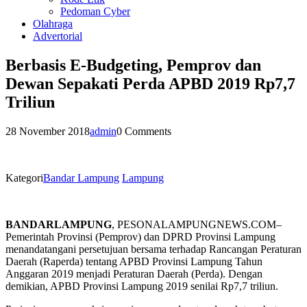
Pedoman Cyber
Olahraga
Advertorial
Berbasis E-Budgeting, Pemprov dan
Dewan Sepakati Perda APBD 2019 Rp7,7
Triliun
28 November 2018
admin
0 Comments
Kategori
Bandar Lampung
Lampung
BANDARLAMPUNG
, PESONALAMPUNGNEWS.COM–
Pemerintah Provinsi (Pemprov) dan DPRD Provinsi Lampung
menandatangani persetujuan bersama terhadap Rancangan Peraturan
Daerah (Raperda) tentang APBD Provinsi Lampung Tahun
Anggaran 2019 menjadi Peraturan Daerah (Perda). Dengan
demikian, APBD Provinsi Lampung 2019 senilai Rp7,7 triliun.