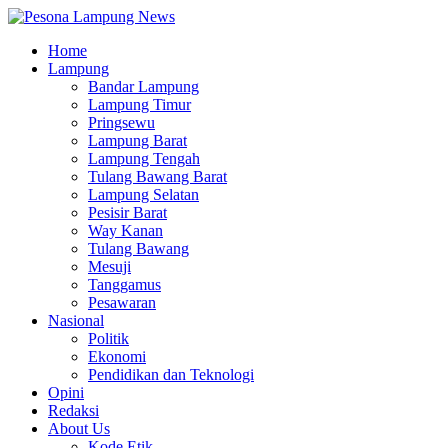
Home
Lampung
Bandar Lampung
Lampung Timur
Pringsewu
Lampung Barat
Lampung Tengah
Tulang Bawang Barat
Lampung Selatan
Pesisir Barat
Way Kanan
Tulang Bawang
Mesuji
Tanggamus
Pesawaran
Nasional
Politik
Ekonomi
Pendidikan dan Teknologi
Opini
Redaksi
About Us
Kode Etik