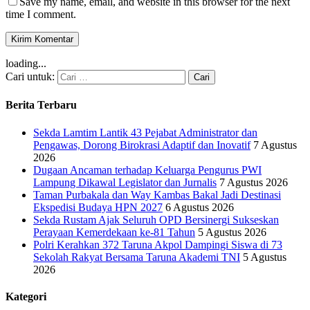
Save my name, email, and website in this browser for the next
time I comment.
loading...
Cari untuk:
Berita Terbaru
Sekda Lamtim Lantik 43 Pejabat Administrator dan
Pengawas, Dorong Birokrasi Adaptif dan Inovatif
7 Agustus
2026
Dugaan Ancaman terhadap Keluarga Pengurus PWI
Lampung Dikawal Legislator dan Jurnalis
7 Agustus 2026
Taman Purbakala dan Way Kambas Bakal Jadi Destinasi
Ekspedisi Budaya HPN 2027
6 Agustus 2026
Sekda Rustam Ajak Seluruh OPD Bersinergi Sukseskan
Perayaan Kemerdekaan ke-81 Tahun
5 Agustus 2026
Polri Kerahkan 372 Taruna Akpol Dampingi Siswa di 73
Sekolah Rakyat Bersama Taruna Akademi TNI
5 Agustus
2026
Kategori