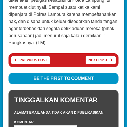
dikenakan petugas kesatuan di Polda Lampung itu
membuat ciut nyali. Sampai suatu ketika kami
dipenjara di Polres Lampura karena mempeftahankan
hak, dan disana untuk keluar disodorkan tanda tangan
agar terbebas dari segala delik aduan mereka (pihak
perusahaan) jadi menurut saja kalau demikian, ”
Pungkasnya. (TM)
PREVIOUS POST
NEXT POST
BE THE FIRST TO COMMENT
TINGGALKAN KOMENTAR
ALAMAT EMAIL ANDA TIDAK AKAN DIPUBLIKASIKAN.
KOMENTAR