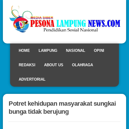
HOME
LAMPUNG
NASIONAL
OPINI
REDAKSI
ABOUT US
OLAHRAGA
ADVERTORIAL
Potret kehidupan masyarakat sungkai
bunga tidak berujung