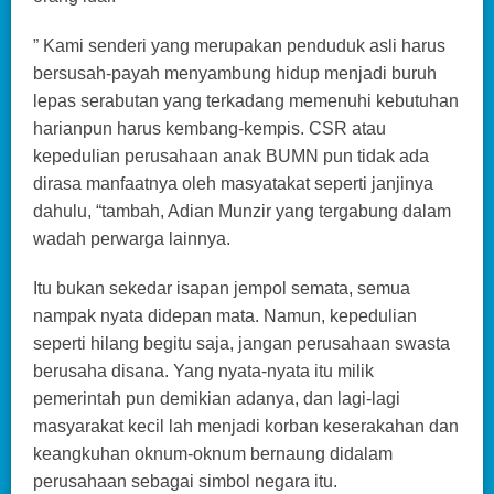
” Kami senderi yang merupakan penduduk asli harus
bersusah-payah menyambung hidup menjadi buruh
lepas serabutan yang terkadang memenuhi kebutuhan
harianpun harus kembang-kempis. CSR atau
kepedulian perusahaan anak BUMN pun tidak ada
dirasa manfaatnya oleh masyatakat seperti janjinya
dahulu, “tambah, Adian Munzir yang tergabung dalam
wadah perwarga lainnya.
Itu bukan sekedar isapan jempol semata, semua
nampak nyata didepan mata. Namun, kepedulian
seperti hilang begitu saja, jangan perusahaan swasta
berusaha disana. Yang nyata-nyata itu milik
pemerintah pun demikian adanya, dan lagi-lagi
masyarakat kecil lah menjadi korban keserakahan dan
keangkuhan oknum-oknum bernaung didalam
perusahaan sebagai simbol negara itu.