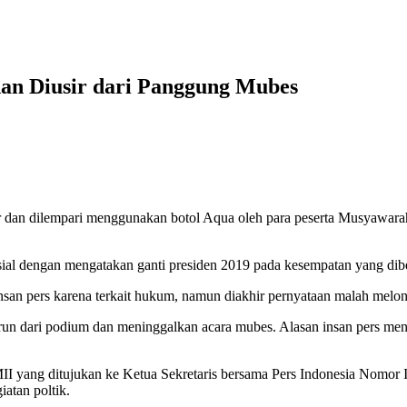
dan Diusir dari Panggung Mubes
lempari menggunakan botol Aqua oleh para peserta Musyawarah B
ersial dengan mengatakan ganti presiden 2019 pada kesempatan yang d
nsan pers karena terkait hukum, namun diakhir pernyataan malah melon
urun dari podium dan meninggalkan acara mubes. Alasan insan pers meng
II yang ditujukan ke Ketua Sekretaris bersama Pers Indonesia Nomor 
atan poltik.