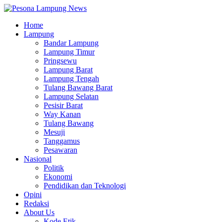
Home
Lampung
Bandar Lampung
Lampung Timur
Pringsewu
Lampung Barat
Lampung Tengah
Tulang Bawang Barat
Lampung Selatan
Pesisir Barat
Way Kanan
Tulang Bawang
Mesuji
Tanggamus
Pesawaran
Nasional
Politik
Ekonomi
Pendidikan dan Teknologi
Opini
Redaksi
About Us
Kode Etik