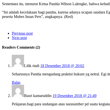
Sementara itu, menurut Ketua Panitia Wilson Lalengke, bahwa kehad
“Ini adalah kecelakaan bagi panitia, karena adanya ucapan saudara E
peserta Mubes Insan Pers”, ungkapnya. (Red)
Previous post
Next post
Readers Comments (2)
Lilik riadi
18 Desember 2018 @ 20:02
Seharusnya Panitia mengudang praktisi hukum yg netral. Egi i
Balas
Basri kamaruddin
19 Desember 2018 @ 21:49
Pelajaran.bagi para undangan atau narasumber pd suatu kegiat