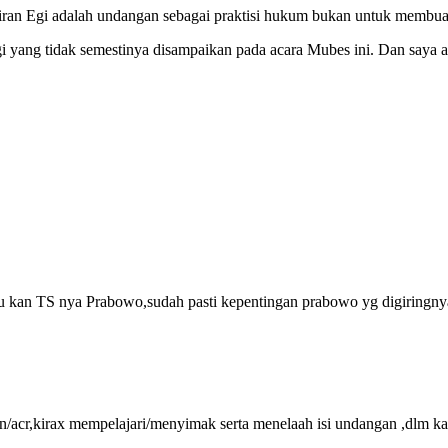
iran Egi adalah undangan sebagai praktisi hukum bukan untuk membuat 
gi yang tidak semestinya disampaikan pada acara Mubes ini. Dan saya a
tu kan TS nya Prabowo,sudah pasti kepentingan prabowo yg digiringny
an/acr,kirax mempelajari/menyimak serta menelaah isi undangan ,dlm 