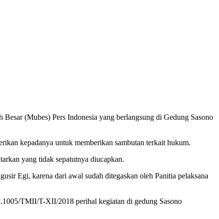
esar (Mubes) Pers Indonesia yang berlangsung di Gedung Sasono
iberikan kepadanya untuk memberikan sambutan terkait hukum.
tarkan yang tidak sepatutnya diucapkan.
usir Egi, karena dari awal sudah ditegaskan oleh Panitia pelaksana
I.1005/TMII/T-XII/2018 perihal kegiatan di gedung Sasono