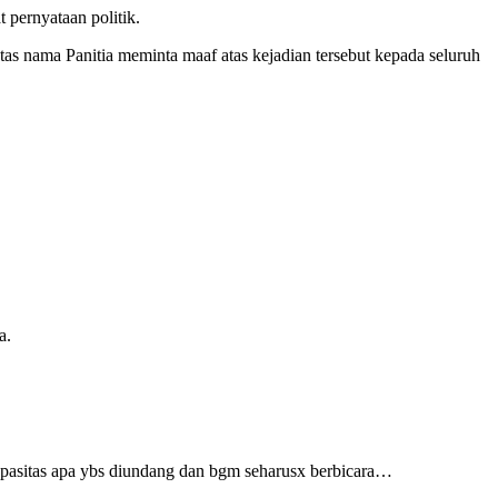
pernyataan politik.
tas nama Panitia meminta maaf atas kejadian tersebut kepada seluruh
a.
kapasitas apa ybs diundang dan bgm seharusx berbicara…