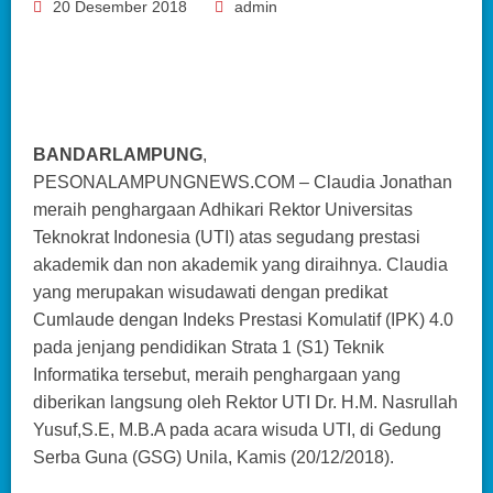
20 Desember 2018
admin
BANDARLAMPUNG
,
PESONALAMPUNGNEWS.COM – Claudia Jonathan
meraih penghargaan Adhikari Rektor Universitas
Teknokrat Indonesia (UTI) atas segudang prestasi
akademik dan non akademik yang diraihnya. Claudia
yang merupakan wisudawati dengan predikat
Cumlaude dengan Indeks Prestasi Komulatif (IPK) 4.0
pada jenjang pendidikan Strata 1 (S1) Teknik
Informatika tersebut, meraih penghargaan yang
diberikan langsung oleh Rektor UTI Dr. H.M. Nasrullah
Yusuf,S.E, M.B.A pada acara wisuda UTI, di Gedung
Serba Guna (GSG) Unila, Kamis (20/12/2018).