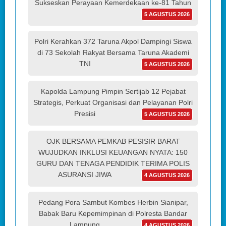
Sukseskan Perayaan Kemerdekaan ke-81 Tahun
5 AGUSTUS 2026
Polri Kerahkan 372 Taruna Akpol Dampingi Siswa
di 73 Sekolah Rakyat Bersama Taruna Akademi
TNI
5 AGUSTUS 2026
Kapolda Lampung Pimpin Sertijab 12 Pejabat
Strategis, Perkuat Organisasi dan Pelayanan Polri
Presisi
5 AGUSTUS 2026
OJK BERSAMA PEMKAB PESISIR BARAT
WUJUDKAN INKLUSI KEUANGAN NYATA: 150
GURU DAN TENAGA PENDIDIK TERIMA POLIS
ASURANSI JIWA
4 AGUSTUS 2026
Pedang Pora Sambut Kombes Herbin Sianipar,
Babak Baru Kepemimpinan di Polresta Bandar
Lampung
4 AGUSTUS 2026