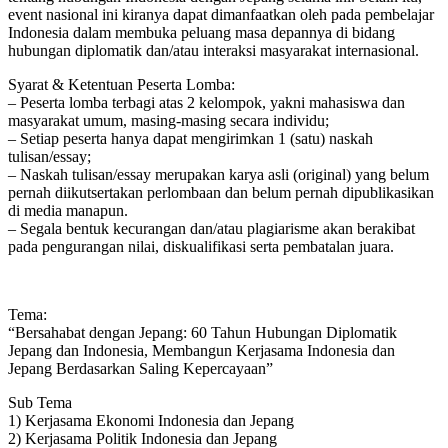
event nasional ini kiranya dapat dimanfaatkan oleh pada pembelajar
Indonesia dalam membuka peluang masa depannya di bidang
hubungan diplomatik dan/atau interaksi masyarakat internasional.
Syarat & Ketentuan Peserta Lomba:
– Peserta lomba terbagi atas 2 kelompok, yakni mahasiswa dan
masyarakat umum, masing-masing secara individu;
– Setiap peserta hanya dapat mengirimkan 1 (satu) naskah
tulisan/essay;
– Naskah tulisan/essay merupakan karya asli (original) yang belum
pernah diikutsertakan perlombaan dan belum pernah dipublikasikan
di media manapun.
– Segala bentuk kecurangan dan/atau plagiarisme akan berakibat
pada pengurangan nilai, diskualifikasi serta pembatalan juara.
Tema:
“Bersahabat dengan Jepang: 60 Tahun Hubungan Diplomatik
Jepang dan Indonesia, Membangun Kerjasama Indonesia dan
Jepang Berdasarkan Saling Kepercayaan”
Sub Tema
1) Kerjasama Ekonomi Indonesia dan Jepang
2) Kerjasama Politik Indonesia dan Jepang