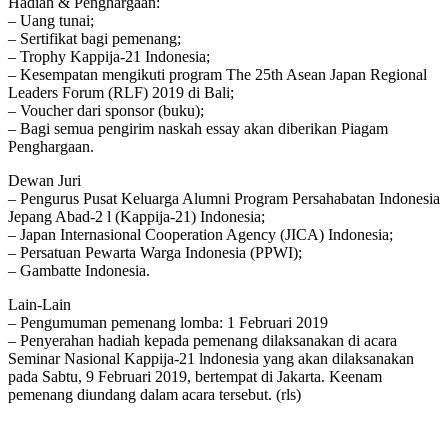
Hadiah & Penghargaan:
– Uang tunai;
– Sertifikat bagi pemenang;
– Trophy Kappija-21 Indonesia;
– Kesempatan mengikuti program The 25th Asean Japan Regional
Leaders Forum (RLF) 2019 di Bali;
– Voucher dari sponsor (buku);
– Bagi semua pengirim naskah essay akan diberikan Piagam
Penghargaan.
Dewan Juri
– Pengurus Pusat Keluarga Alumni Program Persahabatan Indonesia
Jepang Abad-2 l (Kappija-21) Indonesia;
– Japan Internasional Cooperation Agency (JICA) Indonesia;
– Persatuan Pewarta Warga Indonesia (PPWI);
– Gambatte Indonesia.
Lain-Lain
– Pengumuman pemenang lomba: 1 Februari 2019
– Penyerahan hadiah kepada pemenang dilaksanakan di acara
Seminar Nasional Kappija-21 lndonesia yang akan dilaksanakan
pada Sabtu, 9 Februari 2019, bertempat di Jakarta. Keenam
pemenang diundang dalam acara tersebut. (rls)