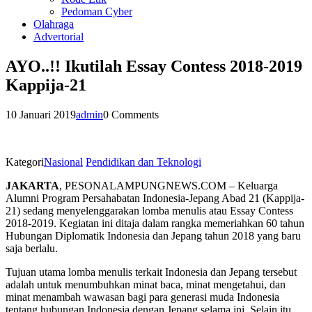
Pedoman Cyber
Olahraga
Advertorial
AYO..!! Ikutilah Essay Contess 2018-2019
Kappija-21
10 Januari 2019
admin
0 Comments
Kategori
Nasional
Pendidikan dan Teknologi
JAKARTA
, PESONALAMPUNGNEWS.COM – Keluarga
Alumni Program Persahabatan Indonesia-Jepang Abad 21 (Kappija-
21) sedang menyelenggarakan lomba menulis atau Essay Contess
2018-2019. Kegiatan ini ditaja dalam rangka memeriahkan 60 tahun
Hubungan Diplomatik Indonesia dan Jepang tahun 2018 yang baru
saja berlalu.
Tujuan utama lomba menulis terkait Indonesia dan Jepang tersebut
adalah untuk menumbuhkan minat baca, minat mengetahui, dan
minat menambah wawasan bagi para generasi muda Indonesia
tentang hubungan Indonesia dengan Jepang selama ini. Selain itu,