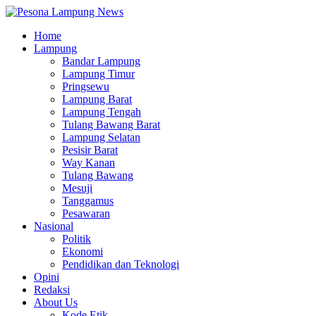
Home
Lampung
Bandar Lampung
Lampung Timur
Pringsewu
Lampung Barat
Lampung Tengah
Tulang Bawang Barat
Lampung Selatan
Pesisir Barat
Way Kanan
Tulang Bawang
Mesuji
Tanggamus
Pesawaran
Nasional
Politik
Ekonomi
Pendidikan dan Teknologi
Opini
Redaksi
About Us
Kode Etik