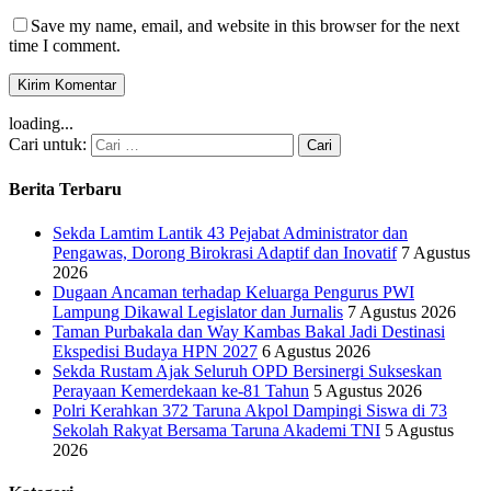
Save my name, email, and website in this browser for the next
time I comment.
loading...
Cari untuk:
Berita Terbaru
Sekda Lamtim Lantik 43 Pejabat Administrator dan
Pengawas, Dorong Birokrasi Adaptif dan Inovatif
7 Agustus
2026
Dugaan Ancaman terhadap Keluarga Pengurus PWI
Lampung Dikawal Legislator dan Jurnalis
7 Agustus 2026
Taman Purbakala dan Way Kambas Bakal Jadi Destinasi
Ekspedisi Budaya HPN 2027
6 Agustus 2026
Sekda Rustam Ajak Seluruh OPD Bersinergi Sukseskan
Perayaan Kemerdekaan ke-81 Tahun
5 Agustus 2026
Polri Kerahkan 372 Taruna Akpol Dampingi Siswa di 73
Sekolah Rakyat Bersama Taruna Akademi TNI
5 Agustus
2026