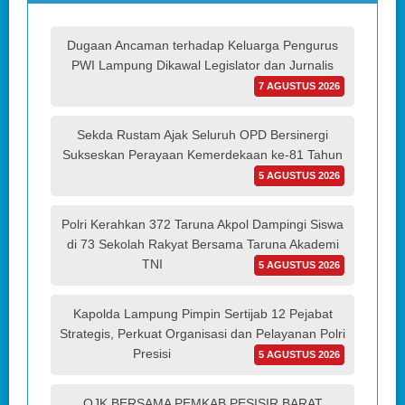
Dugaan Ancaman terhadap Keluarga Pengurus
PWI Lampung Dikawal Legislator dan Jurnalis
7 AGUSTUS 2026
Sekda Rustam Ajak Seluruh OPD Bersinergi
Sukseskan Perayaan Kemerdekaan ke-81 Tahun
5 AGUSTUS 2026
Polri Kerahkan 372 Taruna Akpol Dampingi Siswa
di 73 Sekolah Rakyat Bersama Taruna Akademi
TNI
5 AGUSTUS 2026
Kapolda Lampung Pimpin Sertijab 12 Pejabat
Strategis, Perkuat Organisasi dan Pelayanan Polri
Presisi
5 AGUSTUS 2026
OJK BERSAMA PEMKAB PESISIR BARAT