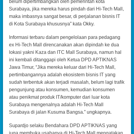
belum dipertimbangkan oleh pemerintah kota
Surabaya, jika mereka harus pindah dari Hi-Tech Mall,
maka imbasnya sangat besar, di perjalanan bisnis IT
di Kota Surabaya khususnya” kata Okky.
Informasi terbaru dalam pengelolaan para pedagang
ex Hi-Tech Mall direncanakan akan dipindah ke dua
lokasi yakni Kaza dan ITC Mall Surabaya, namun hal
ini kembali ditanggapi oleh Ketua DPD APTIKNAS
Jawa Timur, “Jika mereka keluar dari Hi-Tech Mall,
pertimbangannya adalah ekosistem bisnis IT yang
sudah terbentuk akan terjadi masalah, belum lagi trafik
pengunjung atau konsumen, kemudian konsumen
atau penikmat produk IT/komputer dari luar kota
Surabaya mengenalnya adalah Hi-Tech Mall
Surabaya di jalan Kusuma Bangsa.” ungkapnya.
Supardjo selaku Bendahara DPD APTIKNAS yang
juga membuka usahanya di Hi-Tech Mall mengatakan,