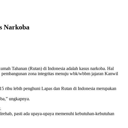
s Narkoba
 Tahanan (Rutan) di Indonesia adalah kasus narkoba. Hal
rasi pembangunan zona integritas menuju wbk/wbbm jajaran Kanwil
5 ribu lebih penghuni Lapas dan Rutan di Indonesia merupakan
koba,” ungkapnya.
.
k direhab, pasti ada upaya-upaya memenuhi kebutuhan-kebutuhan