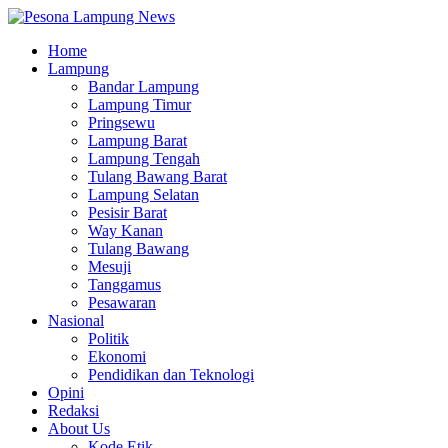
Home
Lampung
Bandar Lampung
Lampung Timur
Pringsewu
Lampung Barat
Lampung Tengah
Tulang Bawang Barat
Lampung Selatan
Pesisir Barat
Way Kanan
Tulang Bawang
Mesuji
Tanggamus
Pesawaran
Nasional
Politik
Ekonomi
Pendidikan dan Teknologi
Opini
Redaksi
About Us
Kode Etik