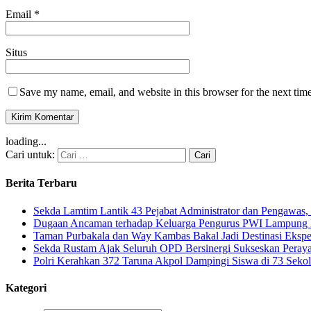
Email
*
Situs
Save my name, email, and website in this browser for the next tim
loading...
Cari untuk:
Berita Terbaru
Sekda Lamtim Lantik 43 Pejabat Administrator dan Pengawas, 
Dugaan Ancaman terhadap Keluarga Pengurus PWI Lampung Di
Taman Purbakala dan Way Kambas Bakal Jadi Destinasi Eksp
Sekda Rustam Ajak Seluruh OPD Bersinergi Sukseskan Pera
Polri Kerahkan 372 Taruna Akpol Dampingi Siswa di 73 Sek
Kategori