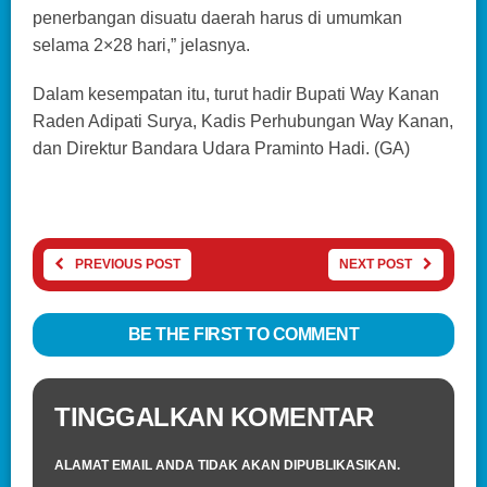
penerbangan disuatu daerah harus di umumkan
selama 2×28 hari,” jelasnya.
Dalam kesempatan itu, turut hadir Bupati Way Kanan
Raden Adipati Surya, Kadis Perhubungan Way Kanan,
dan Direktur Bandara Udara Praminto Hadi. (GA)
PREVIOUS POST
NEXT POST
BE THE FIRST TO COMMENT
TINGGALKAN KOMENTAR
ALAMAT EMAIL ANDA TIDAK AKAN DIPUBLIKASIKAN.