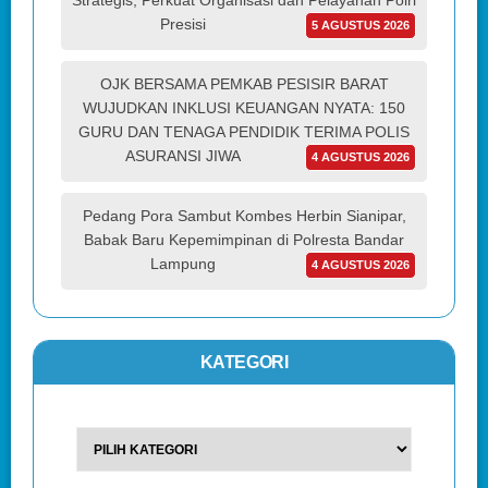
Strategis, Perkuat Organisasi dan Pelayanan Polri
Presisi
5 AGUSTUS 2026
OJK BERSAMA PEMKAB PESISIR BARAT
WUJUDKAN INKLUSI KEUANGAN NYATA: 150
GURU DAN TENAGA PENDIDIK TERIMA POLIS
ASURANSI JIWA
4 AGUSTUS 2026
Pedang Pora Sambut Kombes Herbin Sianipar,
Babak Baru Kepemimpinan di Polresta Bandar
Lampung
4 AGUSTUS 2026
KATEGORI