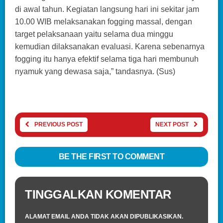
di awal tahun. Kegiatan langsung hari ini sekitar jam
10.00 WIB melaksanakan fogging massal, dengan
target pelaksanaan yaitu selama dua minggu
kemudian dilaksanakan evaluasi. Karena sebenarnya
fogging itu hanya efektif selama tiga hari membunuh
nyamuk yang dewasa saja,” tandasnya. (Sus)
PREVIOUS POST
NEXT POST
BE THE FIRST TO COMMENT
TINGGALKAN KOMENTAR
ALAMAT EMAIL ANDA TIDAK AKAN DIPUBLIKASIKAN.