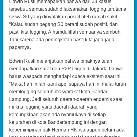
Edwin Rusli memaparkan bahwa dari 38 kasus
tersebut, semua sudah dilaksanakan fogging terutama
siswa S0 yang dinyatakan positif oleh rumah sakit.
“Kalau sudah pegang S0 berarti sudah positif, dan
pasti kita fogging. Alhamdulillah semuanya sembuh.
Tapi karena ada peningkatan pasti kita jaga-jaga,”
paparnya.
Edwin Rusli melanjutkan bahwa pihaknya telah
mendapatkan surat dari P2P Dirjen di Jakarta bahwa
harus waspada menghadapi cuaca ekstrem saat ini.
“Maka hari inilah kami apel supaya hari ini mulai turun
memfogging seluruh masyarakat kota Bandar
Lampung. Jadi seluruh daerah-daerah endemis saat
ini kita fogging yaitu daerah-daerah yang
kemungkinan akan ada nyamuknya di setiap
kelurahan di kota Bandarlampung ini dengan
kepemimpinan pak Herman HN walaupun belum ada