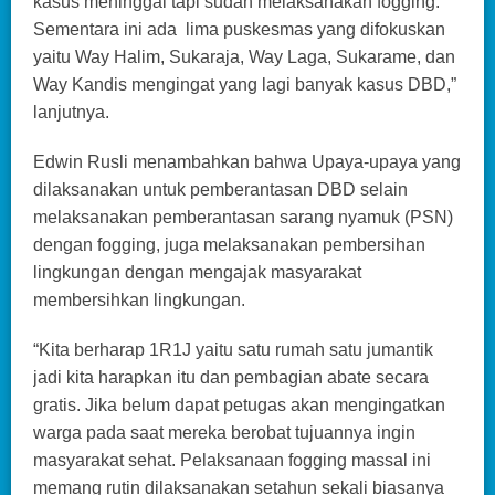
kasus meninggal tapi sudah melaksanakan fogging.
Sementara ini ada lima puskesmas yang difokuskan
yaitu Way Halim, Sukaraja, Way Laga, Sukarame, dan
Way Kandis mengingat yang lagi banyak kasus DBD,”
lanjutnya.
Edwin Rusli menambahkan bahwa Upaya-upaya yang
dilaksanakan untuk pemberantasan DBD selain
melaksanakan pemberantasan sarang nyamuk (PSN)
dengan fogging, juga melaksanakan pembersihan
lingkungan dengan mengajak masyarakat
membersihkan lingkungan.
“Kita berharap 1R1J yaitu satu rumah satu jumantik
jadi kita harapkan itu dan pembagian abate secara
gratis. Jika belum dapat petugas akan mengingatkan
warga pada saat mereka berobat tujuannya ingin
masyarakat sehat. Pelaksanaan fogging massal ini
memang rutin dilaksanakan setahun sekali biasanya