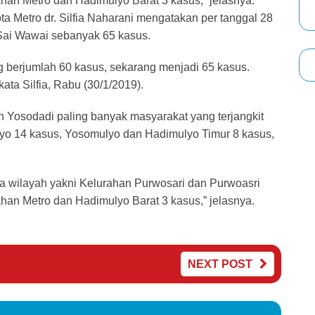
han Metro dan Hadimulyo Barat 3 kasus,” jelasnya.
 Metro dr. Silfia Naharani mengatakan per tanggal 28
Sai Wawai sebanyak 65 kasus.
ng berjumlah 60 kasus, sekarang menjadi 65 kasus.
ta Silfia, Rabu (30/1/2019).
an Yosodadi paling banyak masyarakat yang terjangkit
lyo 14 kasus, Yosomulyo dan Hadimulyo Timur 8 kasus,
 wilayah yakni Kelurahan Purwosari dan Purwoasri
han Metro dan Hadimulyo Barat 3 kasus,” jelasnya.
NEXT POST