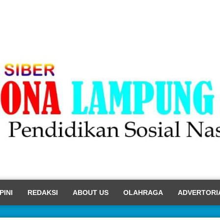
PINI
REDAKSI
ABOUT US
OLAHRAGA
ADVERTORI