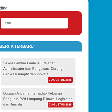
ding...
BERITA TERBARU
Sekda Lamtim Lantik 43 Pejabat
Administrator dan Pengawas, Dorong
Birokrasi Adaptif dan Inovatif
7 AGUSTUS 2026
Dugaan Ancaman terhadap Keluarga
Pengurus PWI Lampung Dikawal Legislator
dan Jurnalis
7 AGUSTUS 2026