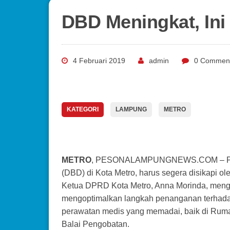
DBD Meningkat, Ini
4 Februari 2019
admin
0 Commen
KATEGORI
LAMPUNG
METRO
METRO
, PESONALAMPUNGNEWS.COM – Penin
(DBD) di Kota Metro, harus segera disikapi ol
Ketua DPRD Kota Metro, Anna Morinda, mengha
mengoptimalkan langkah penanganan terhadap
perawatan medis yang memadai, baik di Ruma
Balai Pengobatan.