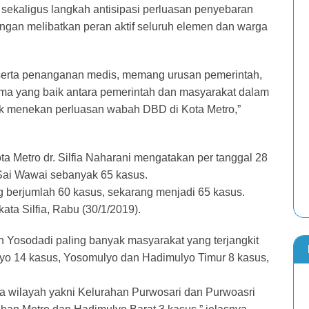
, sekaligus langkah antisipasi perluasan penyebaran
ngan melibatkan peran aktif seluruh elemen dan warga
serta penanganan medis, memang urusan pemerintah,
sama yang baik antara pemerintah dan masyarakat dalam
uk menekan perluasan wabah DBD di Kota Metro,”
 Metro dr. Silfia Naharani mengatakan per tanggal 28
Sai Wawai sebanyak 65 kasus.
ng berjumlah 60 kasus, sekarang menjadi 65 kasus.
ta Silfia, Rabu (30/1/2019).
an Yosodadi paling banyak masyarakat yang terjangkit
lyo 14 kasus, Yosomulyo dan Hadimulyo Timur 8 kasus,
 wilayah yakni Kelurahan Purwosari dan Purwoasri