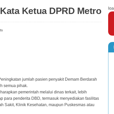
 Kata Ketua DPRD Metro
loa
ts
gkatan jumlah pasien penyakit Demam Berdarah
eh semua pihak.
rapkan pemerintah melalui dinas terkait, lebih
 para penderita DBD, termasuk menyediakan fasilitas
h Sakit, Klinik Kesehatan, maupun Puskesmas atau