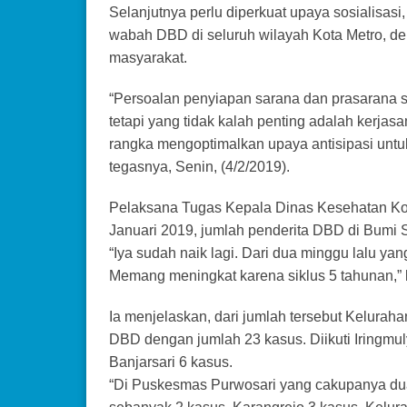
Selanjutnya perlu diperkuat upaya sosialisasi
wabah DBD di seluruh wilayah Kota Metro, de
masyarakat.
“Persoalan penyiapan sarana dan prasarana 
tetapi yang tidak kalah penting adalah kerja
rangka mengoptimalkan upaya antisipasi unt
tegasnya, Senin, (4/2/2019).
Pelaksana Tugas Kepala Dinas Kesehatan Kota
Januari 2019, jumlah penderita DBD di Bumi 
“Iya sudah naik lagi. Dari dua minggu lalu ya
Memang meningkat karena siklus 5 tahunan,” ka
Ia menjelaskan, dari jumlah tersebut Kelurah
DBD dengan jumlah 23 kasus. Diikuti Iringmu
Banjarsari 6 kasus.
“Di Puskesmas Purwosari yang cakupanya dua