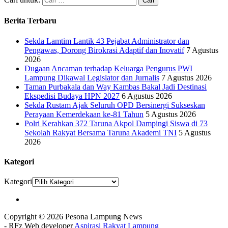
Berita Terbaru
Sekda Lamtim Lantik 43 Pejabat Administrator dan
Pengawas, Dorong Birokrasi Adaptif dan Inovatif
7 Agustus
2026
Dugaan Ancaman terhadap Keluarga Pengurus PWI
Lampung Dikawal Legislator dan Jurnalis
7 Agustus 2026
Taman Purbakala dan Way Kambas Bakal Jadi Destinasi
Ekspedisi Budaya HPN 2027
6 Agustus 2026
Sekda Rustam Ajak Seluruh OPD Bersinergi Sukseskan
Perayaan Kemerdekaan ke-81 Tahun
5 Agustus 2026
Polri Kerahkan 372 Taruna Akpol Dampingi Siswa di 73
Sekolah Rakyat Bersama Taruna Akademi TNI
5 Agustus
2026
Kategori
Kategori
Copyright © 2026 Pesona Lampung News
- RFz Web developer
Aspirasi Rakyat Lampung