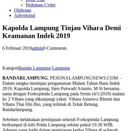
Pedoman Cyber
Olahraga
Advertorial
Kapolda Lampung Tinjau Vihara Demi
Keamanan Imlek 2019
6 Februari 2019
admin
0 Comments
Kategori
Bandar Lampung
Lampung
BANDARLAMPUNG
, PESONALAMPUNGNEWS.COM –
Dalam rangka meninjau pengamanan Malam Tahun Baru Imlek
2019, Kapolda Lampung, Irjen Purwadi Arianto, M Si bersama-
sama dengan Forkopimda Lampung pada Senin (4/1/2019) malam
ke 2 Vihara yang dikunjungi yakni Vihara Amurwa Bhumi dan
Vihara Thai Hin Bio, yang terletak di Teluk Betung,
Bandarlampung.
Sebelum melakukan peninjauan seluruh Forkopimda Lampung
berkumpul di lobi Polda Lampung sekitar pukul 19.30 WIB.
Adapun yang hadir dalam peninjauan kedua Vihara di wilayah