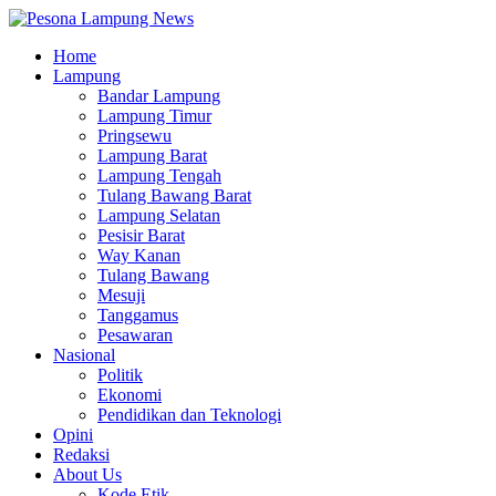
Home
Lampung
Bandar Lampung
Lampung Timur
Pringsewu
Lampung Barat
Lampung Tengah
Tulang Bawang Barat
Lampung Selatan
Pesisir Barat
Way Kanan
Tulang Bawang
Mesuji
Tanggamus
Pesawaran
Nasional
Politik
Ekonomi
Pendidikan dan Teknologi
Opini
Redaksi
About Us
Kode Etik