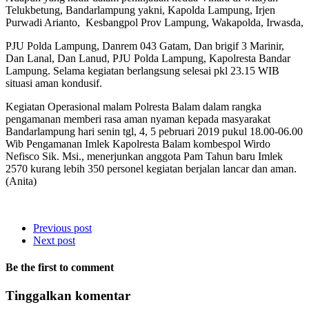
Telukbetung, Bandarlampung yakni, Kapolda Lampung, Irjen
Purwadi Arianto, Kesbangpol Prov Lampung, Wakapolda, Irwasda,
PJU Polda Lampung, Danrem 043 Gatam, Dan brigif 3 Marinir,
Dan Lanal, Dan Lanud, PJU Polda Lampung, Kapolresta Bandar
Lampung. Selama kegiatan berlangsung selesai pkl 23.15 WIB
situasi aman kondusif.
Kegiatan Operasional malam Polresta Balam dalam rangka
pengamanan memberi rasa aman nyaman kepada masyarakat
Bandarlampung hari senin tgl, 4, 5 pebruari 2019 pukul 18.00-06.00
Wib Pengamanan Imlek Kapolresta Balam kombespol Wirdo
Nefisco Sik. Msi., menerjunkan anggota Pam Tahun baru Imlek
2570 kurang lebih 350 personel kegiatan berjalan lancar dan aman.
(Anita)
Previous post
Next post
Be the first to comment
Tinggalkan komentar