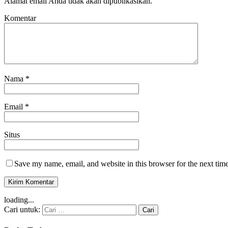
Alamat email Anda tidak akan dipublikasikan.
Komentar
Nama
*
Email
*
Situs
Save my name, email, and website in this browser for the next tim
loading...
Cari untuk: