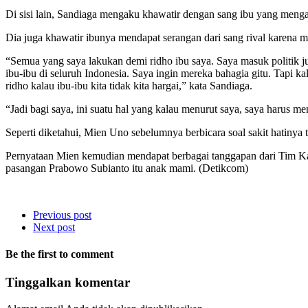
Di sisi lain, Sandiaga mengaku khawatir dengan sang ibu yang mengat
Dia juga khawatir ibunya mendapat serangan dari sang rival karena m
“Semua yang saya lakukan demi ridho ibu saya. Saya masuk politik jug
ibu-ibu di seluruh Indonesia. Saya ingin mereka bahagia gitu. Tapi k
ridho kalau ibu-ibu kita tidak kita hargai,” kata Sandiaga.
“Jadi bagi saya, ini suatu hal yang kalau menurut saya, saya harus mem
Seperti diketahui, Mien Uno sebelumnya berbicara soal sakit hatin
Pernyataan Mien kemudian mendapat berbagai tanggapan dari Tim K
pasangan Prabowo Subianto itu anak mami. (Detikcom)
Previous post
Next post
Be the first to comment
Tinggalkan komentar