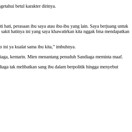
etahui betul karakter dirinya.
 hati, perasaan ibu saya atau ibu-ibu yang lain. Saya berjuang untuk
a sakit hatinya ini yang saya khawatirkan kita nggak bisa mendapatkan
ho ini ya kualat sama ibu kita,” imbuhnya.
ndiaga, kemarin. Mien menantang penuduh Sandiaga meminta maaf.
a tak melibatkan sang ibu dalam berpolitik hingga menyebut