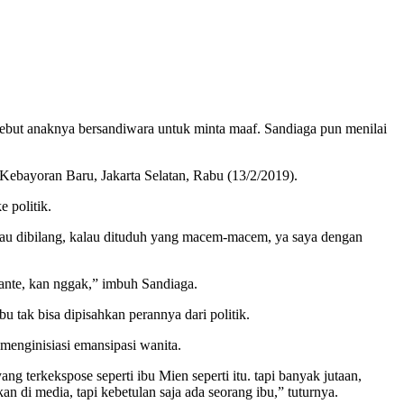
anaknya bersandiwara untuk minta maaf. Sandiaga pun menilai
 Kebayoran Baru, Jakarta Selatan, Rabu (13/2/2019).
 politik.
 kalau dibilang, kalau dituduh yang macem-macem, ya saya dengan
ante, kan nggak,” imbuh Sandiaga.
u tak bisa dipisahkan perannya dari politik.
menginisiasi emansipasi wanita.
ang terkekspose seperti ibu Mien seperti itu. tapi banyak jutaan,
 di media, tapi kebetulan saja ada seorang ibu,” tuturnya.