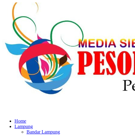
Home
Lampung
Bandar Lampung