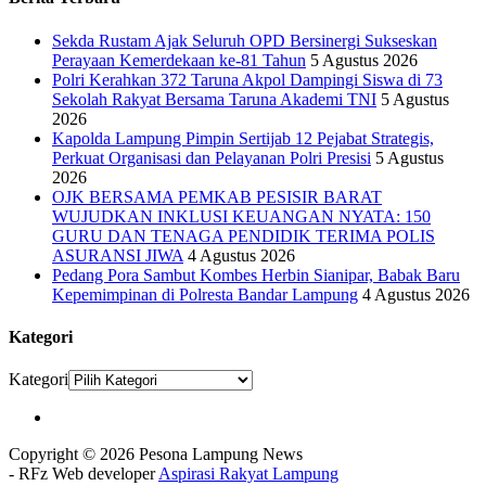
Sekda Rustam Ajak Seluruh OPD Bersinergi Sukseskan
Perayaan Kemerdekaan ke-81 Tahun
5 Agustus 2026
Polri Kerahkan 372 Taruna Akpol Dampingi Siswa di 73
Sekolah Rakyat Bersama Taruna Akademi TNI
5 Agustus
2026
Kapolda Lampung Pimpin Sertijab 12 Pejabat Strategis,
Perkuat Organisasi dan Pelayanan Polri Presisi
5 Agustus
2026
OJK BERSAMA PEMKAB PESISIR BARAT
WUJUDKAN INKLUSI KEUANGAN NYATA: 150
GURU DAN TENAGA PENDIDIK TERIMA POLIS
ASURANSI JIWA
4 Agustus 2026
Pedang Pora Sambut Kombes Herbin Sianipar, Babak Baru
Kepemimpinan di Polresta Bandar Lampung
4 Agustus 2026
Kategori
Kategori
Copyright © 2026 Pesona Lampung News
- RFz Web developer
Aspirasi Rakyat Lampung