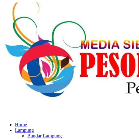
Home
Lampung
Bandar Lampung