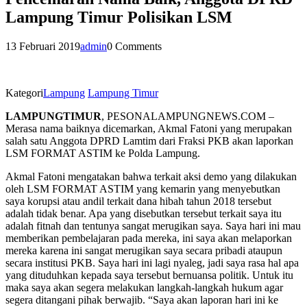
Lampung Timur Polisikan LSM
13 Februari 2019
admin
0 Comments
Kategori
Lampung
Lampung Timur
LAMPUNGTIMUR
, PESONALAMPUNGNEWS.COM –
Merasa nama baiknya dicemarkan, Akmal Fatoni yang merupakan
salah satu Anggota DPRD Lamtim dari Fraksi PKB akan laporkan
LSM FORMAT ASTIM ke Polda Lampung.
Akmal Fatoni mengatakan bahwa terkait aksi demo yang dilakukan
oleh LSM FORMAT ASTIM yang kemarin yang menyebutkan
saya korupsi atau andil terkait dana hibah tahun 2018 tersebut
adalah tidak benar. Apa yang disebutkan tersebut terkait saya itu
adalah fitnah dan tentunya sangat merugikan saya. Saya hari ini mau
memberikan pembelajaran pada mereka, ini saya akan melaporkan
mereka karena ini sangat merugikan saya secara pribadi ataupun
secara institusi PKB. Saya hari ini lagi nyaleg, jadi saya rasa hal apa
yang dituduhkan kepada saya tersebut bernuansa politik. Untuk itu
maka saya akan segera melakukan langkah-langkah hukum agar
segera ditangani pihak berwajib. “Saya akan laporan hari ini ke