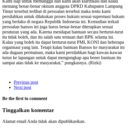
Kami siap untuk memanggil dan kami akan klarifikasi dan kalau
memang benar-benar oknum anggota DPRD Kabupaten Lampung
Timur tersebut terlibat di persoalan tersebut maka tentu kami
persilahkan untuk dilakukan proses hukum sesuai supremasi hukum
yang berlaku di negara Republik Indonesia ini. Kemudian terkait
persoalan bansos ini juga harus benar-benar diterapkan sesuai
peraturan yang ada. Karena mendapat bantuan secara berturut-turut
itu tidak boleh, dan itu salah satu temuan dari BPK selama ini.
Kalau yang boleh itu dapat berturut-turut PMI, KONI dan beberapa
organisasi yang lain. Tetapi kalau bantuan Bansos ke masyarakat ini
ada dugaan permainan, maka kami persilahkan bagi kawan-kawan
turun ke lapangan untuk dapat mengungkap apa bener bantuan itu
sampai atau tidak ke masyarakat,” pungkasnya. (Rizki)
Previous post
Next post
Be the first to comment
Tinggalkan komentar
Alamat email Anda tidak akan dipublikasikan.