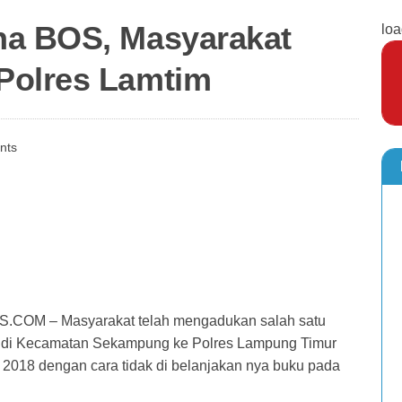
na BOS, Masyarakat
loa
Polres Lamtim
nts
M – Masyarakat telah mengadukan salah satu
a di Kecamatan Sekampung ke Polres Lampung Timur
 2018 dengan cara tidak di belanjakan nya buku pada