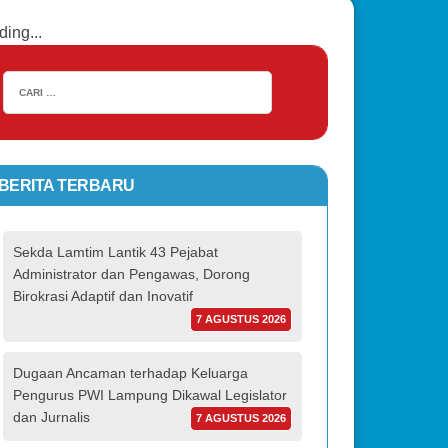
ding...
BERITA TERBARU
Sekda Lamtim Lantik 43 Pejabat
Administrator dan Pengawas, Dorong
Birokrasi Adaptif dan Inovatif
7 AGUSTUS 2026
Dugaan Ancaman terhadap Keluarga
Pengurus PWI Lampung Dikawal Legislator
dan Jurnalis
7 AGUSTUS 2026