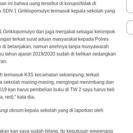
n ini bahwa uang tersebut di korupsi/tidak di
u SDN 1 Giriklopomulyo termasuk kepala sekolah yang
1 Giriklopomulyo dan juga menjabat sebagai kelompok
rangan terkait surat aduan masyarakat kepada Polres
h di belanjakan, namun anehnya tanpa musyawarah
u tahun ajaran 2019/2020 sudah di belikan sedangkan
an.
kolah termasuk K3S kecamatan sekampung, terkait
a sekolah masing-masing, mengingat menimbang dan
2019 kan harus pembelian buku di TW 2 saya harus beli
 red),” kata dia.
ngi oknum kepala sekolah yang di laporkan oleh
jakan kan saya sudah bilang, itu keputusan wewenang