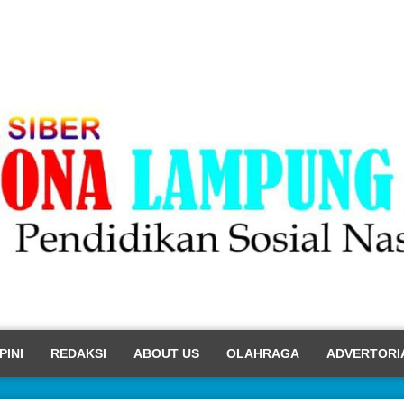
PINI
REDAKSI
ABOUT US
OLAHRAGA
ADVERTORI