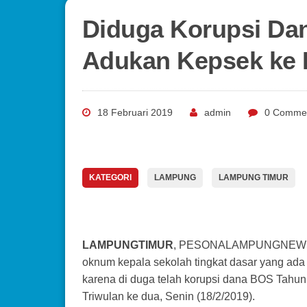
Diduga Korupsi Da
Adukan Kepsek ke 
18 Februari 2019
admin
0 Comme
KATEGORI
LAMPUNG
LAMPUNG TIMUR
LAMPUNGTIMUR
, PESONALAMPUNGNEWS.CO
oknum kepala sekolah tingkat dasar yang ad
karena di duga telah korupsi dana BOS Tahun
Triwulan ke dua, Senin (18/2/2019).