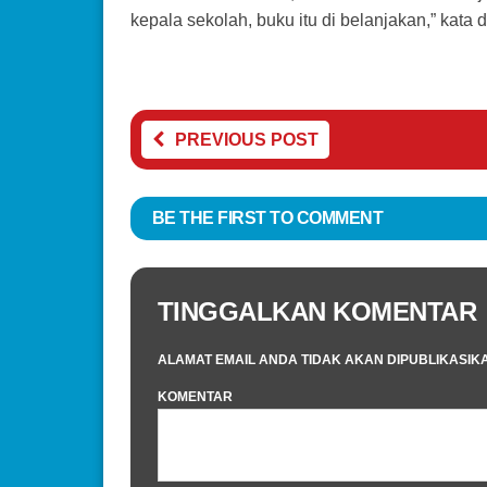
kepala sekolah, buku itu di belanjakan,” kata di
PREVIOUS POST
BE THE FIRST TO COMMENT
TINGGALKAN KOMENTAR
ALAMAT EMAIL ANDA TIDAK AKAN DIPUBLIKASIK
KOMENTAR