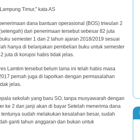
s Lampung Timur,” kata AS
s penerimaan dana bantuan operasional (BOS) triwulan 2
setengah) dari penerimaan tersebut sebesar 82 juta
 buku semester 1 dan 2 tahun ajaran 2018/2019 sesuai
ah hanya di belanjakan pembelian buku untuk semester
juta di korupsi habis tidak jelas.
es Lamtim tersebut belum lama ini telah habis masa
n 2017 pernah juga di laporkan dengan permasalahan
ak jelas.
a kepala sekolah yang baru SO, tanpa musyawarah dengan
r ke 2 dan janji akan di bayar Setelah menerima dana
i tentunya sudah melakukan kesalahan besar, sudah
dah ganti tahun anggaran dan bukan untuk