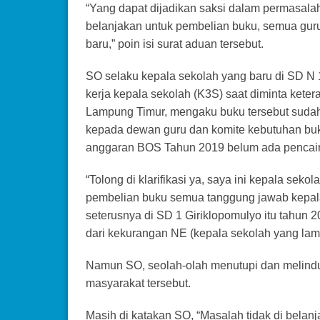
“Yang dapat dijadikan saksi dalam permasalaha
belanjakan untuk pembelian buku, semua gur
baru,” poin isi surat aduan tersebut.
SO selaku kepala sekolah yang baru di SD N 
kerja kepala sekolah (K3S) saat diminta kete
Lampung Timur, mengaku buku tersebut suda
kepada dewan guru dan komite kebutuhan buk
anggaran BOS Tahun 2019 belum ada pencair
“Tolong di klarifikasi ya, saya ini kepala se
pembelian buku semua tanggung jawab kepal
seterusnya di SD 1 Giriklopomulyo itu tahun 
dari kekurangan NE (kepala sekolah yang lama,
Namun SO, seolah-olah menutupi dan melindu
masyarakat tersebut.
Masih di katakan SO, “Masalah tidak di belan