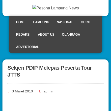
HOME
LAMPUNG
NASIONAL
OPINI
REDAKSI
ABOUT US
OLAHRAGA
ADVERTORIAL
Sekjen PDIP Melepas Peserta Tour
JTTS
3 Maret 2019
admin