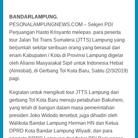
BANDARLAMPUNG
,
PESONALAMPUNGNEWS.COM – Sekjen PDI
Perjuangan Hasto Krisyanto melepas para peserta
tour Jalan Tol Trans Sumatera (JTTS) Lampung yang
berjumlah sekitar seribuan orang yang berasal dari
enam Kabupaten / Kota di Provinsi Lampung digelar
oleh Aliansi Masyarakat Sipil untuk Indonesia Hebat
(Almisbat), di Gerbang Tol Kota Baru, Sabtu (2/3/2019)
pagi.
Kegiatan untuk mengikuti tour JTTS Lampung dari
gerbang Tol Kota Baru menuju pelabuhan Bakuheni,
yang telah di bangun dalam masa pemerintahan
presiden Joko Widodo tersebut, juga dihadiri oleh
Walikota Bandar Lampung Herman HN dan Ketua
DPRD Kota Bandar Lampung Wiyadi, dan para