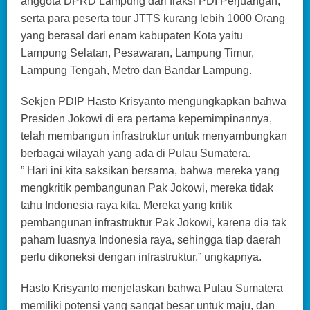
anggota DPRD Lampung dari fraksi PDI Perjuangan,
serta para peserta tour JTTS kurang lebih 1000 Orang
yang berasal dari enam kabupaten Kota yaitu
Lampung Selatan, Pesawaran, Lampung Timur,
Lampung Tengah, Metro dan Bandar Lampung.
Sekjen PDIP Hasto Krisyanto mengungkapkan bahwa
Presiden Jokowi di era pertama kepemimpinannya,
telah membangun infrastruktur untuk menyambungkan
berbagai wilayah yang ada di Pulau Sumatera.
” Hari ini kita saksikan bersama, bahwa mereka yang
mengkritik pembangunan Pak Jokowi, mereka tidak
tahu Indonesia raya kita. Mereka yang kritik
pembangunan infrastruktur Pak Jokowi, karena dia tak
paham luasnya Indonesia raya, sehingga tiap daerah
perlu dikoneksi dengan infrastruktur,” ungkapnya.
Hasto Krisyanto menjelaskan bahwa Pulau Sumatera
memiliki potensi yang sangat besar untuk maju, dan