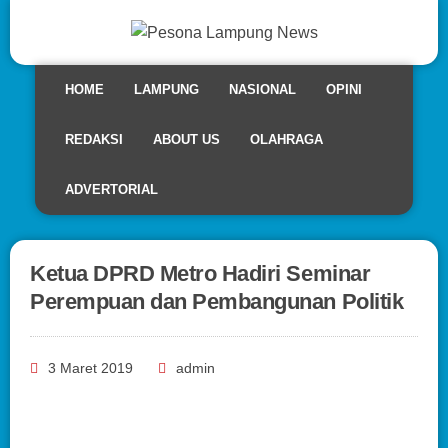
HOME
LAMPUNG
NASIONAL
OPINI
REDAKSI
ABOUT US
OLAHRAGA
ADVERTORIAL
Ketua DPRD Metro Hadiri Seminar
Perempuan dan Pembangunan Politik
3 Maret 2019
admin