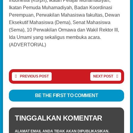
Indonesia (Korpri), Ikatan Pelajar Muhamadiyah,
Ikatan Pemuda Muhamadiyah, Badan Koordinasi
Perempuan, Perwakilan Mahasiswa fakultas, Dewan
Eksekutif Mahasiswa (Dema), Senat Mahasiswa
(Sema), 10 Perwakilan Ormawa dan Wakil Rektor III,
Ida Umami yang sekaligus membuka acara.
(ADVERTORIAL)
PREVIOUS POST
NEXT POST
BE THE FIRST TO COMMENT
TINGGALKAN KOMENTAR
ALAMAT EMAIL ANDA TIDAK AKAN DIPUBLIKASIKAN.