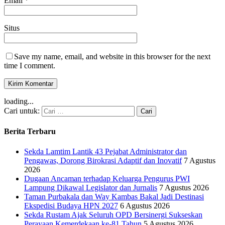
Email
*
Situs
Save my name, email, and website in this browser for the next
time I comment.
loading...
Cari untuk:
Berita Terbaru
Sekda Lamtim Lantik 43 Pejabat Administrator dan
Pengawas, Dorong Birokrasi Adaptif dan Inovatif
7 Agustus
2026
Dugaan Ancaman terhadap Keluarga Pengurus PWI
Lampung Dikawal Legislator dan Jurnalis
7 Agustus 2026
Taman Purbakala dan Way Kambas Bakal Jadi Destinasi
Ekspedisi Budaya HPN 2027
6 Agustus 2026
Sekda Rustam Ajak Seluruh OPD Bersinergi Sukseskan
Perayaan Kemerdekaan ke-81 Tahun
5 Agustus 2026