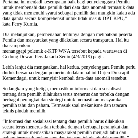
Pertama, ini menjadi kesempatan baik bagi penyelenggara Pemilu
untuk membenahi data pemilih dari data-data anomali termasuk data
yang tidak memenuhi syarat sebagai pemilih dan mungkin kalau ada
data ganda secara komprehensif untuk tidak masuk DPT KPU,”
kata Ferry Kurnia.
Dia melanjutkan, pembenahan tentunya dengan melibatkan peserta
Pemilu dan masyarakat yang dilakukan secara transparan. Hal itu
dia sampaikan
menanggapi polemik e-KTP WNA tersebut kepada wartawan di
Gedung Dewan Pers Jakarta Senin (4/3/2019) pagi .
Lebih lanjut dia mengatakan, hal kedua, penyelenggara Pemilu perlu
duduk bersama dengan pemerintah dalam hal ini Dirjen Dukcapil
Kemendagri, untuk menyisir kembali data-data anomali tersebut.
Sedangkan yang ketiga, memastikan informasi dan sosialisasi
tentang data pemilih dilakukan terus menerus dan terbuka dengan
berbagai perangkat dan strategi untuk memastikan masyarakat
pemilih tahu dan paham. Termasuk soal mekanisme dan tatacara
teknis pindah memilih.
“Informasi dan sosialisasi tentang data pemilih harus dilakukan
secara terus menerus dan terbuka dengan berbagai perangkat dan
strategi untuk memastikan masyarakat pemilih menjadi tahu dan
paham termasuk mekanisme dan tatacara teknis pindah memilih,”