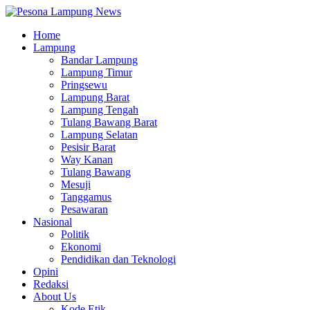
Home
Lampung
Bandar Lampung
Lampung Timur
Pringsewu
Lampung Barat
Lampung Tengah
Tulang Bawang Barat
Lampung Selatan
Pesisir Barat
Way Kanan
Tulang Bawang
Mesuji
Tanggamus
Pesawaran
Nasional
Politik
Ekonomi
Pendidikan dan Teknologi
Opini
Redaksi
About Us
Kode Etik