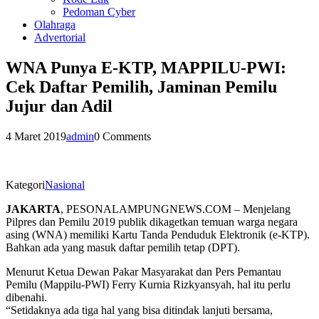
Pedoman Cyber
Olahraga
Advertorial
WNA Punya E-KTP, MAPPILU-PWI:
Cek Daftar Pemilih, Jaminan Pemilu
Jujur dan Adil
4 Maret 2019
admin
0 Comments
Kategori
Nasional
JAKARTA
, PESONALAMPUNGNEWS.COM – Menjelang
Pilpres dan Pemilu 2019 publik dikagetkan temuan warga negara
asing (WNA) memiliki Kartu Tanda Penduduk Elektronik (e-KTP).
Bahkan ada yang masuk daftar pemilih tetap (DPT).
Menurut Ketua Dewan Pakar Masyarakat dan Pers Pemantau
Pemilu (Mappilu-PWI) Ferry Kurnia Rizkyansyah, hal itu perlu
dibenahi.
“Setidaknya ada tiga hal yang bisa ditindak lanjuti bersama,