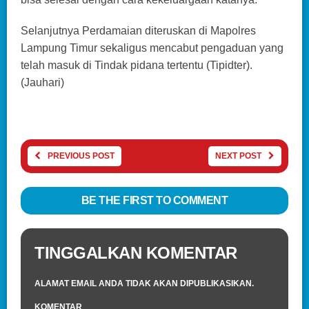
Selanjutnya Perdamaian diteruskan di Mapolres
Lampung Timur sekaligus mencabut pengaduan yang
telah masuk di Tindak pidana tertentu (Tipidter).
(Jauhari)
PREVIOUS POST
NEXT POST
BE THE FIRST TO COMMENT
TINGGALKAN KOMENTAR
ALAMAT EMAIL ANDA TIDAK AKAN DIPUBLIKASIKAN.
KOMENTAR