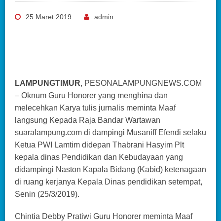
25 Maret 2019
admin
LAMPUNGTIMUR
, PESONALAMPUNGNEWS.COM
– Oknum Guru Honorer yang menghina dan
melecehkan Karya tulis jurnalis meminta Maaf
langsung Kepada Raja Bandar Wartawan
suaralampung.com di dampingi Musaniff Efendi selaku
Ketua PWI Lamtim didepan Thabrani Hasyim Plt
kepala dinas Pendidikan dan Kebudayaan yang
didampingi Naston Kapala Bidang (Kabid) ketenagaan
di ruang kerjanya Kepala Dinas pendidikan setempat,
Senin (25/3/2019).
Chintia Debby Pratiwi Guru Honorer meminta Maaf