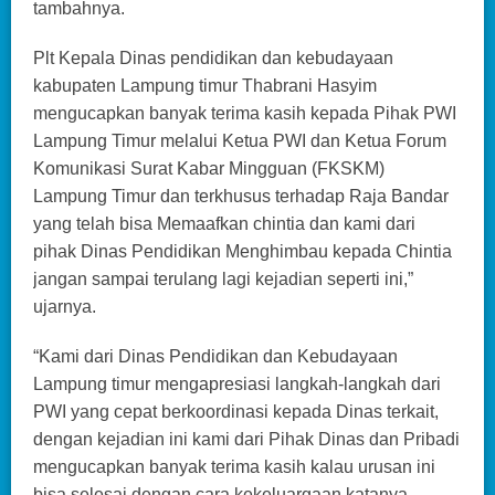
tambahnya.
Plt Kepala Dinas pendidikan dan kebudayaan
kabupaten Lampung timur Thabrani Hasyim
mengucapkan banyak terima kasih kepada Pihak PWI
Lampung Timur melalui Ketua PWI dan Ketua Forum
Komunikasi Surat Kabar Mingguan (FKSKM)
Lampung Timur dan terkhusus terhadap Raja Bandar
yang telah bisa Memaafkan chintia dan kami dari
pihak Dinas Pendidikan Menghimbau kepada Chintia
jangan sampai terulang lagi kejadian seperti ini,”
ujarnya.
“Kami dari Dinas Pendidikan dan Kebudayaan
Lampung timur mengapresiasi langkah-langkah dari
PWI yang cepat berkoordinasi kepada Dinas terkait,
dengan kejadian ini kami dari Pihak Dinas dan Pribadi
mengucapkan banyak terima kasih kalau urusan ini
bisa selesai dengan cara kekeluargaan katanya.