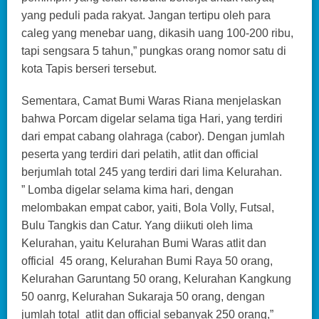
yang peduli pada rakyat. Jangan tertipu oleh para
caleg yang menebar uang, dikasih uang 100-200 ribu,
tapi sengsara 5 tahun,” pungkas orang nomor satu di
kota Tapis berseri tersebut.
Sementara, Camat Bumi Waras Riana menjelaskan
bahwa Porcam digelar selama tiga Hari, yang terdiri
dari empat cabang olahraga (cabor). Dengan jumlah
peserta yang terdiri dari pelatih, atlit dan official
berjumlah total 245 yang terdiri dari lima Kelurahan.
” Lomba digelar selama kima hari, dengan
melombakan empat cabor, yaiti, Bola Volly, Futsal,
Bulu Tangkis dan Catur. Yang diikuti oleh lima
Kelurahan, yaitu Kelurahan Bumi Waras atlit dan
official 45 orang, Kelurahan Bumi Raya 50 orang,
Kelurahan Garuntang 50 orang, Kelurahan Kangkung
50 oanrg, Kelurahan Sukaraja 50 orang, dengan
jumlah total atlit dan official sebanyak 250 orang,”