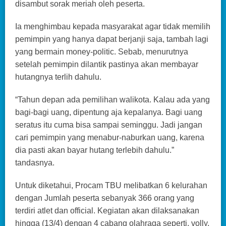
disambut sorak meriah oleh peserta.
Ia menghimbau kepada masyarakat agar tidak memilih
pemimpin yang hanya dapat berjanji saja, tambah lagi
yang bermain money-politic. Sebab, menurutnya
setelah pemimpin dilantik pastinya akan membayar
hutangnya terlih dahulu.
“Tahun depan ada pemilihan walikota. Kalau ada yang
bagi-bagi uang, dipentung aja kepalanya. Bagi uang
seratus itu cuma bisa sampai seminggu. Jadi jangan
cari pemimpin yang menabur-naburkan uang, karena
dia pasti akan bayar hutang terlebih dahulu.”
tandasnya.
Untuk diketahui, Procam TBU melibatkan 6 kelurahan
dengan Jumlah peserta sebanyak 366 orang yang
terdiri atlet dan official. Kegiatan akan dilaksanakan
hingga (13/4) dengan 4 cabang olahraga seperti, volly,