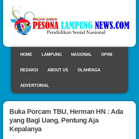
HOME
LAMPUNG
NASIONAL
OPINI
REDAKSI
ABOUT US
OLAHRAGA
ADVERTORIAL
Buka Porcam TBU, Herman HN : Ada
yang Bagi Uang, Pentung Aja
Kepalanya