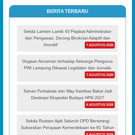
BERITA TERBARU
Sekda Lamtim Lantik 43 Pejabat Administrator
dan Pengawas, Dorong Birokrasi Adaptif dan
Inovatif
7 AGUSTUS 2026
Dugaan Ancaman terhadap Keluarga Pengurus
PWI Lampung Dikawal Legislator dan Jurnalis
7 AGUSTUS 2026
Taman Purbakala dan Way Kambas Bakal Jadi
Destinasi Ekspedisi Budaya HPN 2027
6 AGUSTUS 2026
Sekda Rustam Ajak Seluruh OPD Bersinergi
Sukseskan Perayaan Kemerdekaan ke-81 Tahun
5 AGUSTUS 2026