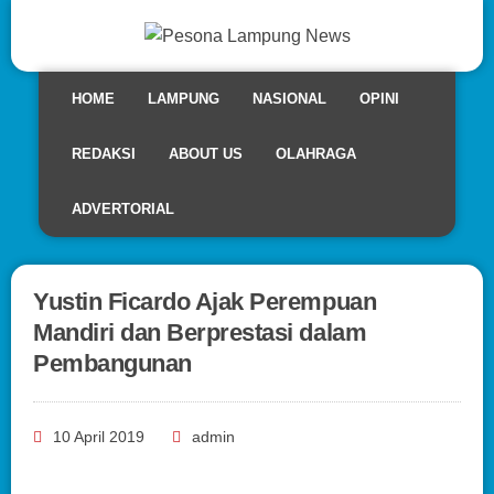
HOME
LAMPUNG
NASIONAL
OPINI
REDAKSI
ABOUT US
OLAHRAGA
ADVERTORIAL
Yustin Ficardo Ajak Perempuan
Mandiri dan Berprestasi dalam
Pembangunan
10 April 2019
admin