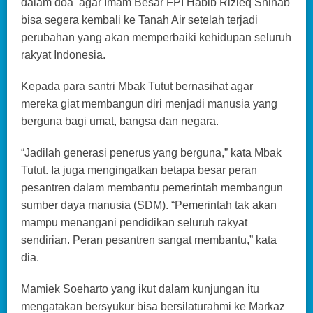
dalam doa agar Imam Besar FPI Habib Rizieq Shihab
bisa segera kembali ke Tanah Air setelah terjadi
perubahan yang akan memperbaiki kehidupan seluruh
rakyat Indonesia.
Kepada para santri Mbak Tutut bernasihat agar
mereka giat membangun diri menjadi manusia yang
berguna bagi umat, bangsa dan negara.
“Jadilah generasi penerus yang berguna,” kata Mbak
Tutut. Ia juga mengingatkan betapa besar peran
pesantren dalam membantu pemerintah membangun
sumber daya manusia (SDM). “Pemerintah tak akan
mampu menangani pendidikan seluruh rakyat
sendirian. Peran pesantren sangat membantu,” kata
dia.
Mamiek Soeharto yang ikut dalam kunjungan itu
mengatakan bersyukur bisa bersilaturahmi ke Markaz