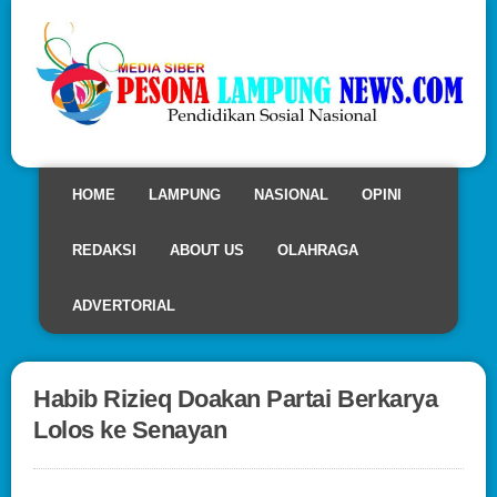
HOME
LAMPUNG
NASIONAL
OPINI
REDAKSI
ABOUT US
OLAHRAGA
ADVERTORIAL
Habib Rizieq Doakan Partai Berkarya
Lolos ke Senayan