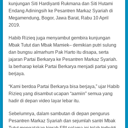
kunjungan Siti Hardiyanti Rukmana dan Siti Hutami
Endang Adiningsih ke Pesantren Markaz Syariah di
Megamendung, Bogor, Jawa Barat, Rabu 10 April
2019.
Habib Rizieq juga menyambut gembira kunjungan
Mbak Tutut dan Mbak Mamiek– demikian putri sulung
dan bungsu almarhum Pak Harto itu disapa, serta
jajaran Partai Berkarya ke Pesantren Markaz Syariah.
Ia berharap kelak Partai Berkarya menjadi partai yang
berjaya.
“Kami berdoa Partai Berkarya bisa berjaya,” ujar Habib
Rizieq yang disambut ucapan “aamiin” semua yang
hadir di depan video layar lebar itu.
Sebelumnya, dalam sambutan di depan pengurus
Pesantren Markaz Syariah dan sejumlah santri Mbak
Tutut mengatakan kiprah FPI selama ini telah terbukti