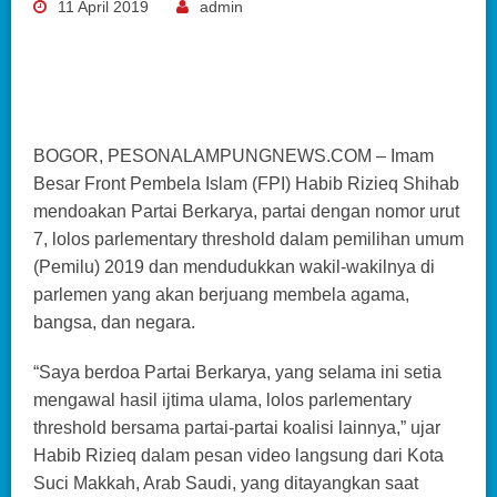
11 April 2019
admin
BOGOR, PESONALAMPUNGNEWS.COM – Imam
Besar Front Pembela Islam (FPI) Habib Rizieq Shihab
mendoakan Partai Berkarya, partai dengan nomor urut
7, lolos parlementary threshold dalam pemilihan umum
(Pemilu) 2019 dan mendudukkan wakil-wakilnya di
parlemen yang akan berjuang membela agama,
bangsa, dan negara.
“Saya berdoa Partai Berkarya, yang selama ini setia
mengawal hasil ijtima ulama, lolos parlementary
threshold bersama partai-partai koalisi lainnya,” ujar
Habib Rizieq dalam pesan video langsung dari Kota
Suci Makkah, Arab Saudi, yang ditayangkan saat