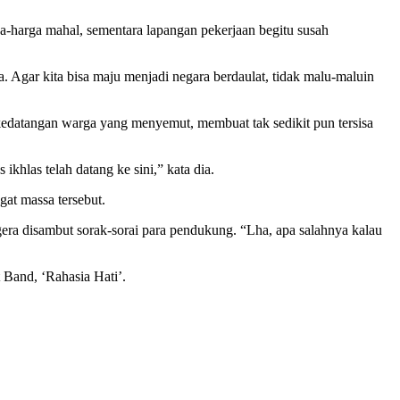
rga-harga mahal, sementara lapangan pekerjaan begitu susah
a. Agar kita bisa maju menjadi negara berdaulat, tidak malu-maluin
s kedatangan warga yang menyemut, membuat tak sedikit pun tersisa
khlas telah datang ke sini,” kata dia.
at massa tersebut.
gera disambut sorak-sorai para pendukung. “Lha, apa salahnya kalau
Band, ‘Rahasia Hati’.