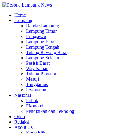
Home
Lampung
Bandar Lampung
Lampung Timur
Pringsewu
Lampung Barat
Lampung Tengah
Tulang Bawang Barat
Lampung Selatan
Pesisir Barat
Way Kanan
Tulang Bawang
Mesuji
Tanggamus
Pesawaran
Nasional
Politik
Ekonomi
Pendidikan dan Teknologi
Opini
Redaksi
About Us
Kode Etik