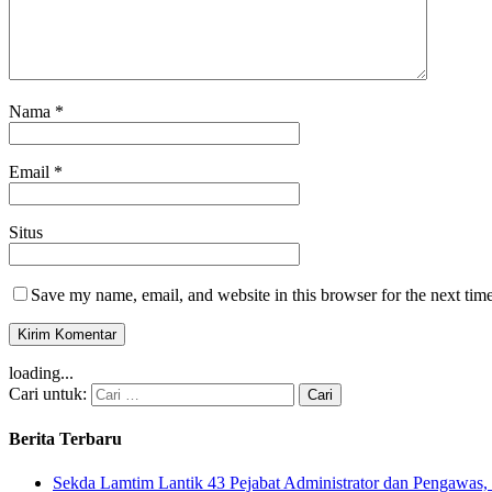
Nama
*
Email
*
Situs
Save my name, email, and website in this browser for the next tim
loading...
Cari untuk:
Berita Terbaru
Sekda Lamtim Lantik 43 Pejabat Administrator dan Pengawas, 