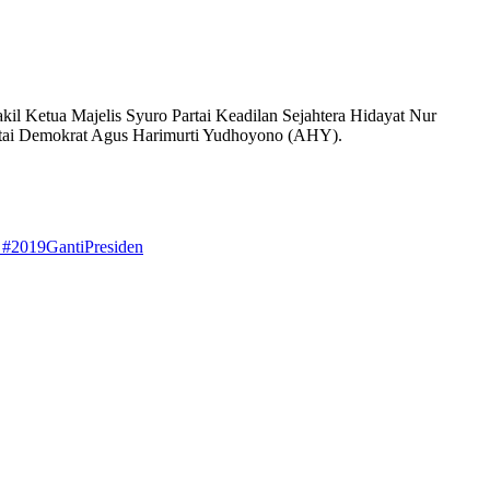
il Ketua Majelis Syuro Partai Keadilan Sejahtera Hidayat Nur
artai Demokrat Agus Harimurti Yudhoyono (AHY).
 #2019GantiPresiden