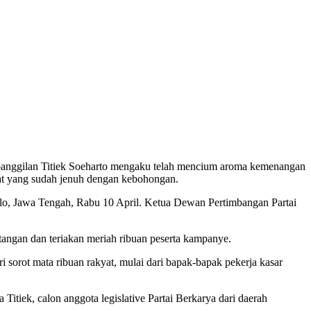
ggilan Titiek Soeharto mengaku telah mencium aroma kemenangan
yat yang sudah jenuh dengan kebohongan.
olo, Jawa Tengah, Rabu 10 April. Ketua Dewan Pertimbangan Partai
tangan dan teriakan meriah ribuan peserta kampanye.
 sorot mata ribuan rakyat, mulai dari bapak-bapak pekerja kasar
Titiek, calon anggota legislative Partai Berkarya dari daerah