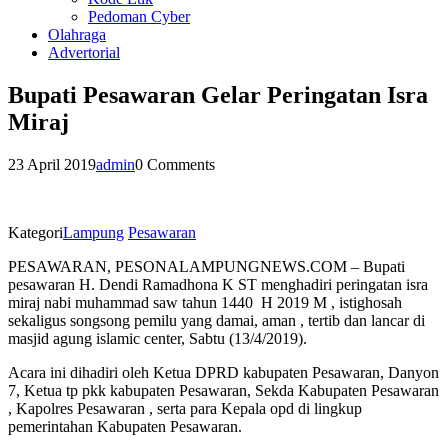
Pedoman Cyber
Olahraga
Advertorial
Bupati Pesawaran Gelar Peringatan Isra
Miraj
23 April 2019
admin
0 Comments
Kategori
Lampung
Pesawaran
PESAWARAN, PESONALAMPUNGNEWS.COM – Bupati
pesawaran H. Dendi Ramadhona K ST menghadiri peringatan isra
miraj nabi muhammad saw tahun 1440 H 2019 M , istighosah
sekaligus songsong pemilu yang damai, aman , tertib dan lancar di
masjid agung islamic center, Sabtu (13/4/2019).
Acara ini dihadiri oleh Ketua DPRD kabupaten Pesawaran, Danyon
7, Ketua tp pkk kabupaten Pesawaran, Sekda Kabupaten Pesawaran
, Kapolres Pesawaran , serta para Kepala opd di lingkup
pemerintahan Kabupaten Pesawaran.