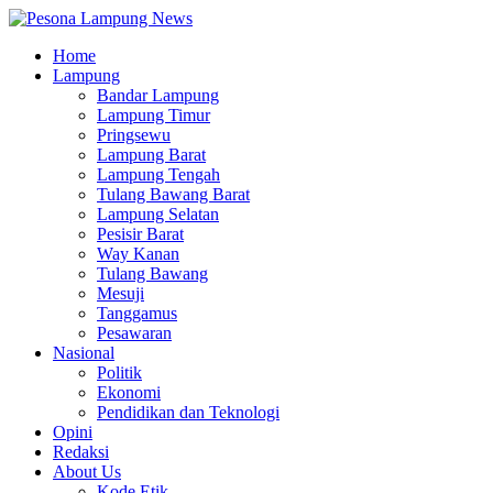
Home
Lampung
Bandar Lampung
Lampung Timur
Pringsewu
Lampung Barat
Lampung Tengah
Tulang Bawang Barat
Lampung Selatan
Pesisir Barat
Way Kanan
Tulang Bawang
Mesuji
Tanggamus
Pesawaran
Nasional
Politik
Ekonomi
Pendidikan dan Teknologi
Opini
Redaksi
About Us
Kode Etik