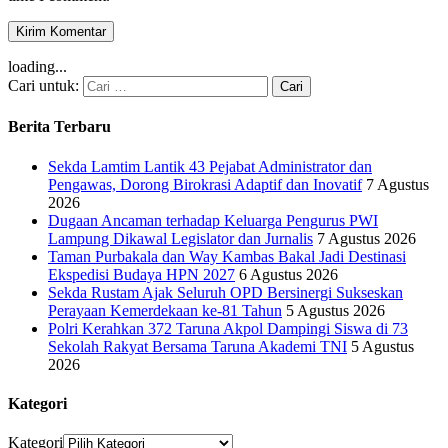
loading...
Cari untuk:
Berita Terbaru
Sekda Lamtim Lantik 43 Pejabat Administrator dan
Pengawas, Dorong Birokrasi Adaptif dan Inovatif
7 Agustus
2026
Dugaan Ancaman terhadap Keluarga Pengurus PWI
Lampung Dikawal Legislator dan Jurnalis
7 Agustus 2026
Taman Purbakala dan Way Kambas Bakal Jadi Destinasi
Ekspedisi Budaya HPN 2027
6 Agustus 2026
Sekda Rustam Ajak Seluruh OPD Bersinergi Sukseskan
Perayaan Kemerdekaan ke-81 Tahun
5 Agustus 2026
Polri Kerahkan 372 Taruna Akpol Dampingi Siswa di 73
Sekolah Rakyat Bersama Taruna Akademi TNI
5 Agustus
2026
Kategori
Kategori