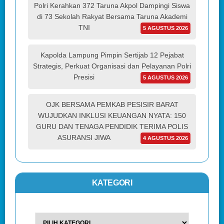
Polri Kerahkan 372 Taruna Akpol Dampingi Siswa
di 73 Sekolah Rakyat Bersama Taruna Akademi
TNI
5 AGUSTUS 2026
Kapolda Lampung Pimpin Sertijab 12 Pejabat
Strategis, Perkuat Organisasi dan Pelayanan Polri
Presisi
5 AGUSTUS 2026
OJK BERSAMA PEMKAB PESISIR BARAT
WUJUDKAN INKLUSI KEUANGAN NYATA: 150
GURU DAN TENAGA PENDIDIK TERIMA POLIS
ASURANSI JIWA
4 AGUSTUS 2026
KATEGORI