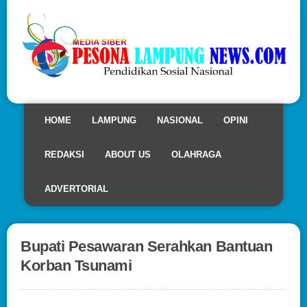
HOME
LAMPUNG
NASIONAL
OPINI
REDAKSI
ABOUT US
OLAHRAGA
ADVERTORIAL
Bupati Pesawaran Serahkan Bantuan
Korban Tsunami