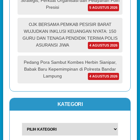
Strategis, Perkuat Organisasi dan Pelayanan Polri
Presisi
5 AGUSTUS 2026
OJK BERSAMA PEMKAB PESISIR BARAT
WUJUDKAN INKLUSI KEUANGAN NYATA: 150
GURU DAN TENAGA PENDIDIK TERIMA POLIS
ASURANSI JIWA
4 AGUSTUS 2026
Pedang Pora Sambut Kombes Herbin Sianipar,
Babak Baru Kepemimpinan di Polresta Bandar
Lampung
4 AGUSTUS 2026
KATEGORI