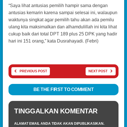
“Saya lihat antusias pemilih hampir sama dengan
antusias kemarin karena sampai selesai ini, walaupun
waktunya singkat agar pemilih tahu akan ada pemilu
ulang kita maksimalkan dan alhamdulillah ini kita lihat
cukup baik dari total DPT 189 plus 25 DPK yang hadir
hari ini 151 orang,” kata Dusrahayadi. (Febri)
PREVIOUS POST
NEXT POST
BE THE FIRST TO COMMENT
TINGGALKAN KOMENTAR
ALAMAT EMAIL ANDA TIDAK AKAN DIPUBLIKASIKAN.