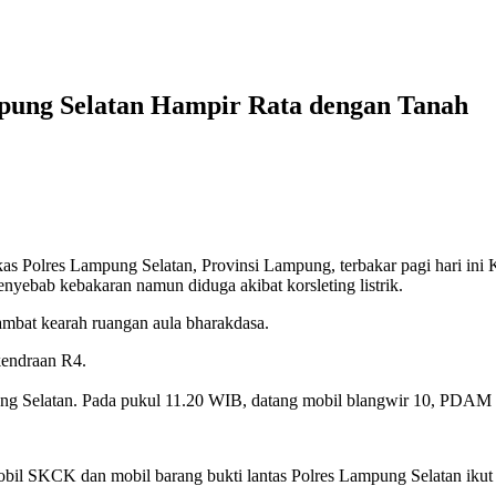
ung Selatan Hampir Rata dengan Tanah
ng Selatan, Provinsi Lampung, terbakar pagi hari ini Kamis (
enyebab kebakaran namun diduga akibat korsleting listrik.
rambat kearah ruangan aula bharakdasa.
kendraan R4.
 Selatan. Pada pukul 11.20 WIB, datang mobil blangwir 10, PDAM ta
obil SKCK dan mobil barang bukti lantas Polres Lampung Selatan ikut 