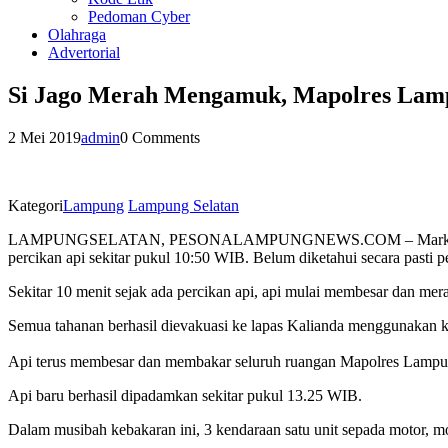
Pedoman Cyber
Olahraga
Advertorial
Si Jago Merah Mengamuk, Mapolres Lamp
2 Mei 2019
admin
0 Comments
Kategori
Lampung
Lampung Selatan
LAMPUNGSELATAN, PESONALAMPUNGNEWS.COM – Markas Polres Lampu
percikan api sekitar pukul 10:50 WIB. Belum diketahui secara pasti p
Sekitar 10 menit sejak ada percikan api, api mulai membesar dan me
Semua tahanan berhasil dievakuasi ke lapas Kalianda menggunakan 
Api terus membesar dan membakar seluruh ruangan Mapolres Lampung
Api baru berhasil dipadamkan sekitar pukul 13.25 WIB.
Dalam musibah kebakaran ini, 3 kendaraan satu unit sepada motor, m