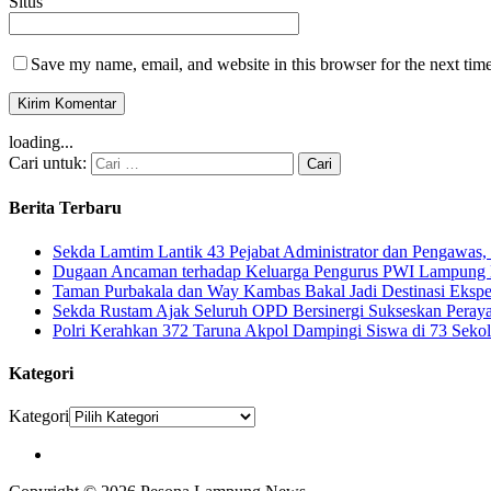
Situs
Save my name, email, and website in this browser for the next tim
loading...
Cari untuk:
Berita Terbaru
Sekda Lamtim Lantik 43 Pejabat Administrator dan Pengawas, 
Dugaan Ancaman terhadap Keluarga Pengurus PWI Lampung Di
Taman Purbakala dan Way Kambas Bakal Jadi Destinasi Eksp
Sekda Rustam Ajak Seluruh OPD Bersinergi Sukseskan Pera
Polri Kerahkan 372 Taruna Akpol Dampingi Siswa di 73 Sek
Kategori
Kategori