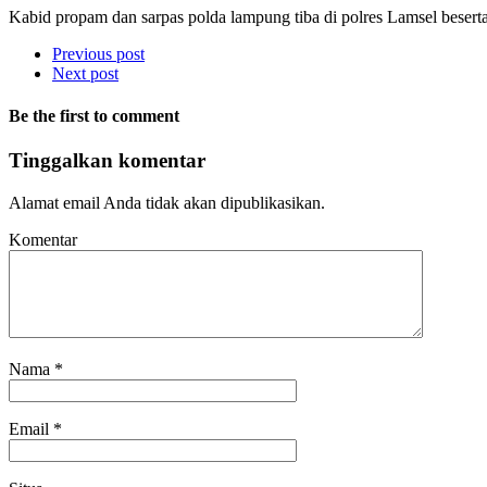
Kabid propam dan sarpas polda lampung tiba di polres Lamsel besert
Previous post
Next post
Be the first to comment
Tinggalkan komentar
Alamat email Anda tidak akan dipublikasikan.
Komentar
Nama
*
Email
*