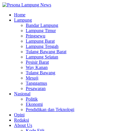
Home
Lampung
Bandar Lampung
Lampung Timur
Pringsewu
Lampung Barat
Lampung Tengah
Tulang Bawang Barat
Lampung Selatan
Pesisir Barat
Way Kanan
Tulang Bawang
Mesuji
Tanggamus
Pesawaran
Nasional
Politik
Ekonomi
Pendidikan dan Teknologi
Opini
Redaksi
About Us
Kode Etik