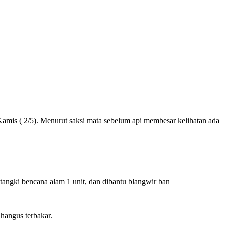
 2/5). Menurut saksi mata sebelum api membesar kelihatan ada
ngki bencana alam 1 unit, dan dibantu blangwir ban
hangus terbakar.