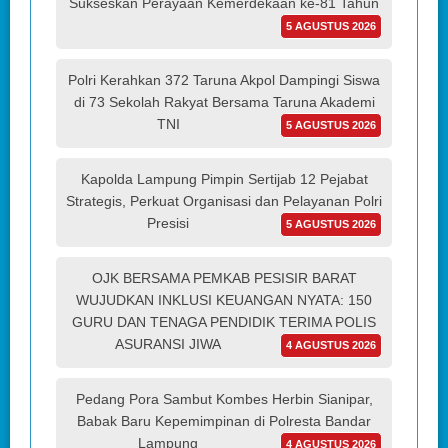
Sukseskan Perayaan Kemerdekaan ke-81 Tahun
5 AGUSTUS 2026
Polri Kerahkan 372 Taruna Akpol Dampingi Siswa
di 73 Sekolah Rakyat Bersama Taruna Akademi
TNI
5 AGUSTUS 2026
Kapolda Lampung Pimpin Sertijab 12 Pejabat
Strategis, Perkuat Organisasi dan Pelayanan Polri
Presisi
5 AGUSTUS 2026
OJK BERSAMA PEMKAB PESISIR BARAT
WUJUDKAN INKLUSI KEUANGAN NYATA: 150
GURU DAN TENAGA PENDIDIK TERIMA POLIS
ASURANSI JIWA
4 AGUSTUS 2026
Pedang Pora Sambut Kombes Herbin Sianipar,
Babak Baru Kepemimpinan di Polresta Bandar
Lampung
4 AGUSTUS 2026