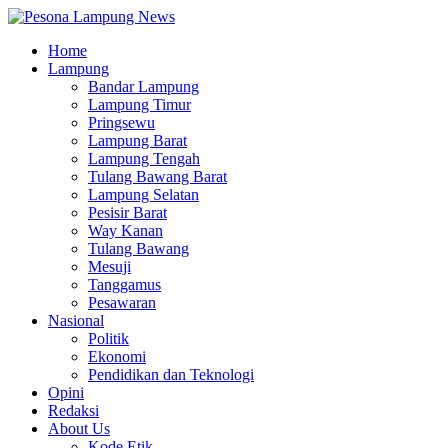
Home
Lampung
Bandar Lampung
Lampung Timur
Pringsewu
Lampung Barat
Lampung Tengah
Tulang Bawang Barat
Lampung Selatan
Pesisir Barat
Way Kanan
Tulang Bawang
Mesuji
Tanggamus
Pesawaran
Nasional
Politik
Ekonomi
Pendidikan dan Teknologi
Opini
Redaksi
About Us
Kode Etik