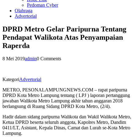
Pedoman Cyber
Olahraga
Advertorial
DPRD Metro Gelar Paripurna Tentang
Pendapat Walikota Atas Penyampaian
Raperda
8 Mei 2019
admin
0 Comments
Kategori
Advertorial
METRO, PESONALAMPUNGNEWS.COM – rapat paripurna
DPRD Kota Metro Lampung tentang ( LPJ ) laporan pertanggung
jawaban Walikota Metro Lampung akhir tahun anggaran 2018
berlangsung di Ruang Sidang DPRD Kota Metro, (2/4).
Hadir dalam sidang paripurna Walikota dan Wakil Walikota Metro,
Ketua DPRD beserta seluruh anggota, Kapolres Metro, Dandim
0411/LT, Asistant, Kepala Dinas, Camat dan Lurah se-Kota Metro
Lampung.