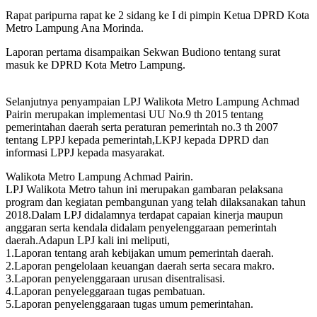
Rapat paripurna rapat ke 2 sidang ke I di pimpin Ketua DPRD Kota
Metro Lampung Ana Morinda.
Laporan pertama disampaikan Sekwan Budiono tentang surat
masuk ke DPRD Kota Metro Lampung.
Selanjutnya penyampaian LPJ Walikota Metro Lampung Achmad
Pairin merupakan implementasi UU No.9 th 2015 tentang
pemerintahan daerah serta peraturan pemerintah no.3 th 2007
tentang LPPJ kepada pemerintah,LKPJ kepada DPRD dan
informasi LPPJ kepada masyarakat.
Walikota Metro Lampung Achmad Pairin.
LPJ Walikota Metro tahun ini merupakan gambaran pelaksana
program dan kegiatan pembangunan yang telah dilaksanakan tahun
2018.Dalam LPJ didalamnya terdapat capaian kinerja maupun
anggaran serta kendala didalam penyelenggaraan pemerintah
daerah.Adapun LPJ kali ini meliputi,
1.Laporan tentang arah kebijakan umum pemerintah daerah.
2.Laporan pengelolaan keuangan daerah serta secara makro.
3.Laporan penyelenggaraan urusan disentralisasi.
4.Laporan penyeleggaraan tugas pembatuan.
5.Laporan penyelenggaraan tugas umum pemerintahan.