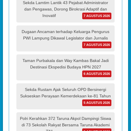
Sekda Lamtim Lantik 43 Pejabat Administrator
dan Pengawas, Dorong Birokrasi Adaptif dan
Inovatif
7 AGUSTUS 2026
Dugaan Ancaman terhadap Keluarga Pengurus
PWI Lampung Dikawal Legislator dan Jurnalis
7 AGUSTUS 2026
Taman Purbakala dan Way Kambas Bakal Jadi
Destinasi Ekspedisi Budaya HPN 2027
6 AGUSTUS 2026
Sekda Rustam Ajak Seluruh OPD Bersinergi
Sukseskan Perayaan Kemerdekaan ke-81 Tahun
5 AGUSTUS 2026
Polri Kerahkan 372 Taruna Akpol Dampingi Siswa
di 73 Sekolah Rakyat Bersama Taruna Akademi