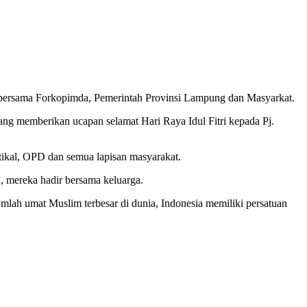
 bersama Forkopimda, Pemerintah Provinsi Lampung dan Masyarkat.
ang memberikan ucapan selamat Hari Raya Idul Fitri kepada Pj.
rtikal, OPD dan semua lapisan masyarakat.
 mereka hadir bersama keluarga.
lah umat Muslim terbesar di dunia, Indonesia memiliki persatuan