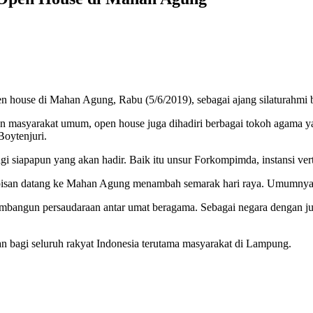
 house di Mahan Agung, Rabu (5/6/2019), sebagai ajang silaturahmi
dan masyarakat umum, open house juga dihadiri berbagai tokoh agama y
Boytenjuri.
agi siapapun yang akan hadir. Baik itu unsur Forkompimda, instansi ve
apisan datang ke Mahan Agung menambah semarak hari raya. Umumnya,
mbangun persaudaraan antar umat beragama. Sebagai negara dengan jum
 bagi seluruh rakyat Indonesia terutama masyarakat di Lampung.