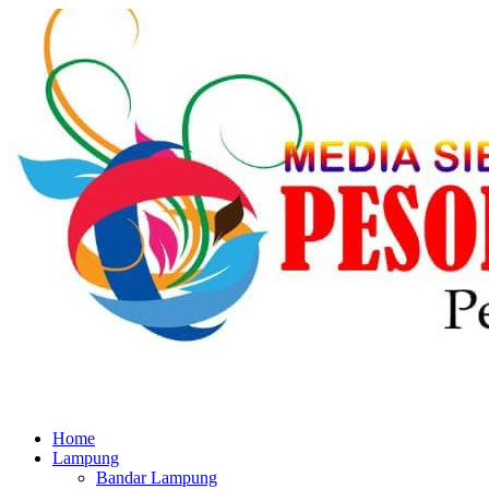
Home
Lampung
Bandar Lampung