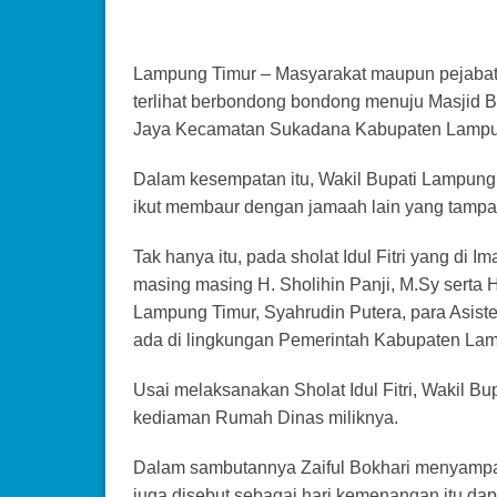
Lampung Timur – Masyarakat maupun pejabat 
terlihat berbondong bondong menuju Masjid Ba
Jaya Kecamatan Sukadana Kabupaten Lampung
Dalam kesempatan itu, Wakil Bupati Lampung Tim
ikut membaur dengan jamaah lain yang tampak 
Tak hanya itu, pada sholat Idul Fitri yang di 
masing masing H. Sholihin Panji, M.Sy serta H
Lampung Timur, Syahrudin Putera, para Asiste
ada di lingkungan Pemerintah Kabupaten Lam
Usai melaksanakan Sholat Idul Fitri, Wakil 
kediaman Rumah Dinas miliknya.
Dalam sambutannya Zaiful Bokhari menyampai
juga disebut sebagai hari kemenangan itu dapa