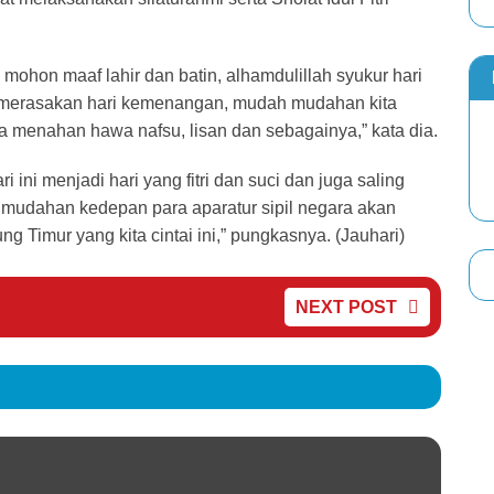
 mohon maaf lahir dan batin, alhamdulillah syukur hari
a merasakan hari kemenangan, mudah mudahan kita
 menahan hawa nafsu, lisan dan sebagainya,” kata dia.
ini menjadi hari yang fitri dan suci dan juga saling
 mudahan kedepan para aparatur sipil negara akan
imur yang kita cintai ini,” pungkasnya. (Jauhari)
NEXT POST