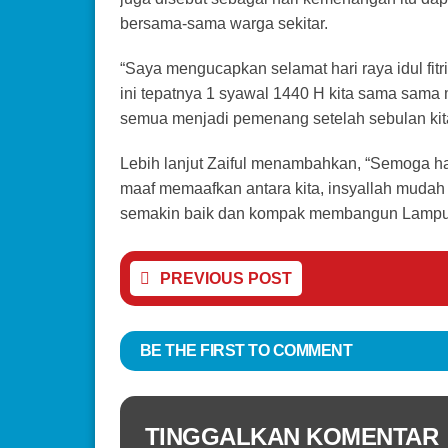
bersama-sama warga sekitar.
“Saya mengucapkan selamat hari raya idul fitri
ini tepatnya 1 syawal 1440 H kita sama sam
semua menjadi pemenang setelah sebulan kita
Lebih lanjut Zaiful menambahkan, “Semoga hari 
maaf memaafkan antara kita, insyallah mudah
semakin baik dan kompak membangun Lampung T
PREVIOUS POST
BE THE FIRST TO COMMENT
TINGGALKAN KOMENTAR