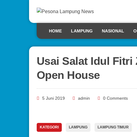
HOME
LAMPUNG
NASIONAL
O
Usai Salat Idul Fitri
Open House
5 Juni 2019
admin
0 Comments
KATEGORI
LAMPUNG
LAMPUNG TIMUR