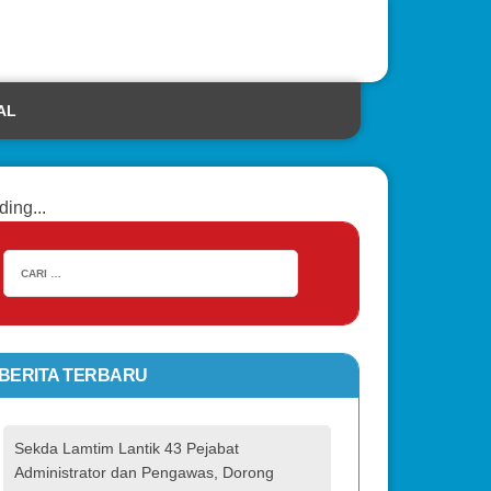
AL
ding...
BERITA TERBARU
Sekda Lamtim Lantik 43 Pejabat
Administrator dan Pengawas, Dorong