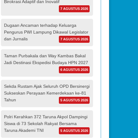
Birokrasi Adaptif dan Inovatif
7 AGUSTUS 2026
Dugaan Ancaman terhadap Keluarga
Pengurus PWI Lampung Dikawal Legislator
dan Jurnalis
7 AGUSTUS 2026
Taman Purbakala dan Way Kambas Bakal
Jadi Destinasi Ekspedisi Budaya HPN 2027
6 AGUSTUS 2026
Sekda Rustam Ajak Seluruh OPD Bersinergi
Sukseskan Perayaan Kemerdekaan ke-81
Tahun
5 AGUSTUS 2026
Polri Kerahkan 372 Taruna Akpol Dampingi
Siswa di 73 Sekolah Rakyat Bersama
Taruna Akademi TNI
5 AGUSTUS 2026