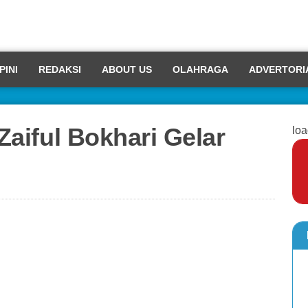
PINI
REDAKSI
ABOUT US
OLAHRAGA
ADVERTORI
 Zaiful Bokhari Gelar
loa