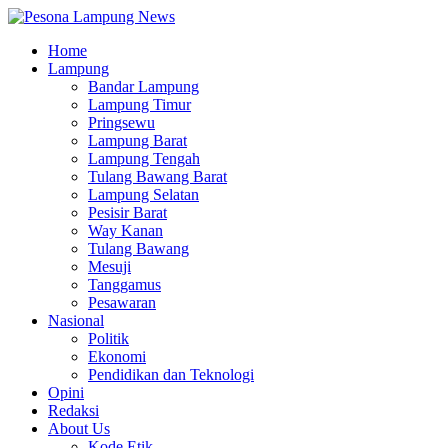
Home
Lampung
Bandar Lampung
Lampung Timur
Pringsewu
Lampung Barat
Lampung Tengah
Tulang Bawang Barat
Lampung Selatan
Pesisir Barat
Way Kanan
Tulang Bawang
Mesuji
Tanggamus
Pesawaran
Nasional
Politik
Ekonomi
Pendidikan dan Teknologi
Opini
Redaksi
About Us
Kode Etik