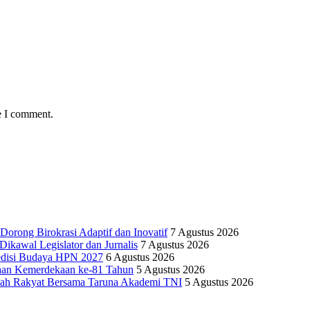
e I comment.
Dorong Birokrasi Adaptif dan Inovatif
7 Agustus 2026
kawal Legislator dan Jurnalis
7 Agustus 2026
edisi Budaya HPN 2027
6 Agustus 2026
yaan Kemerdekaan ke-81 Tahun
5 Agustus 2026
olah Rakyat Bersama Taruna Akademi TNI
5 Agustus 2026