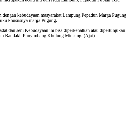
ikahan dengan kebudayaan masyarakat Lampung Pepadun Marga Pugung
 Suku khususnya marga Pugung.
at dan seni Kebudayaan ini bisa diperkenalkan atau dipertunjukan
Suntan Bandakh Punyimbang Khulung Mincang. (Ajoi)