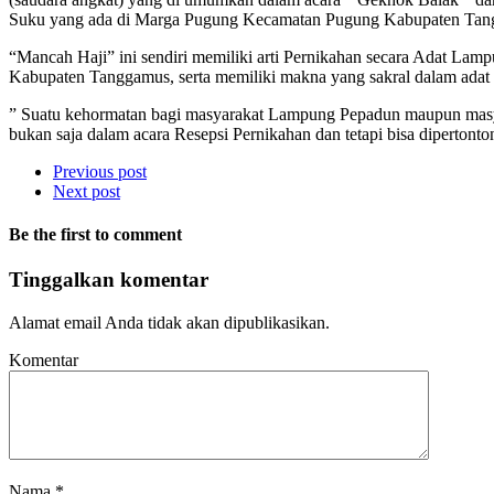
Suku yang ada di Marga Pugung Kecamatan Pugung Kabupaten Tan
“Mancah Haji” ini sendiri memiliki arti Pernikahan secara Adat L
Kabupaten Tanggamus, serta memiliki makna yang sakral dalam ada
” Suatu kehormatan bagi masyarakat Lampung Pepadun maupun masyara
bukan saja dalam acara Resepsi Pernikahan dan tetapi bisa diperto
Previous post
Next post
Be the first to comment
Tinggalkan komentar
Alamat email Anda tidak akan dipublikasikan.
Komentar
Nama
*