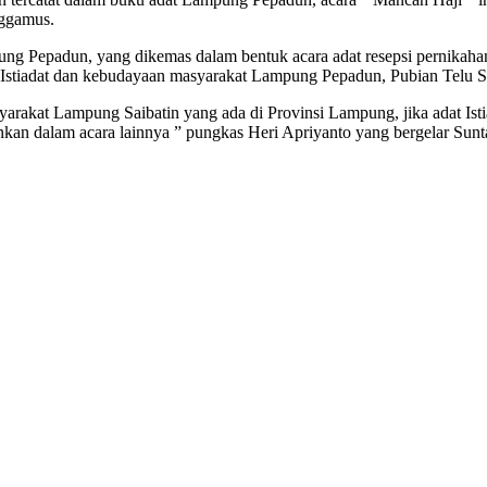
ggamus.
ampung Pepadun, yang dikemas dalam bentuk acara adat resepsi pern
t Istiadat dan kebudayaan masyarakat Lampung Pepadun, Pubian Telu
kat Lampung Saibatin yang ada di Provinsi Lampung, jika adat Istiad
ntonkan dalam acara lainnya ” pungkas Heri Apriyanto yang bergelar 