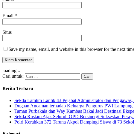
Email
*
Situs
Save my name, email, and website in this browser for the next tim
loading...
Cari untuk:
Berita Terbaru
Sekda Lamtim Lantik 43 Pejabat Administrator dan Pengawas, 
Dugaan Ancaman terhadap Keluarga Pengurus PWI Lampung Di
Taman Purbakala dan Way Kambas Bakal Jadi Destinasi Eksp
Sekda Rustam Ajak Seluruh OPD Bersinergi Sukseskan Pera
Polri Kerahkan 372 Taruna Akpol Dampingi Siswa di 73 Sek
Kategori