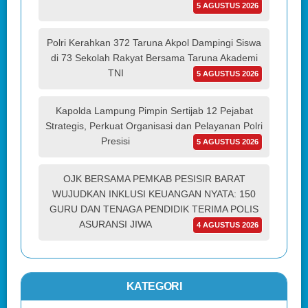
5 AGUSTUS 2026
Polri Kerahkan 372 Taruna Akpol Dampingi Siswa
di 73 Sekolah Rakyat Bersama Taruna Akademi
TNI
5 AGUSTUS 2026
Kapolda Lampung Pimpin Sertijab 12 Pejabat
Strategis, Perkuat Organisasi dan Pelayanan Polri
Presisi
5 AGUSTUS 2026
OJK BERSAMA PEMKAB PESISIR BARAT
WUJUDKAN INKLUSI KEUANGAN NYATA: 150
GURU DAN TENAGA PENDIDIK TERIMA POLIS
ASURANSI JIWA
4 AGUSTUS 2026
KATEGORI