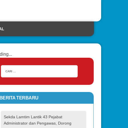
AL
ding...
BERITA TERBARU
Sekda Lamtim Lantik 43 Pejabat
Administrator dan Pengawas, Dorong