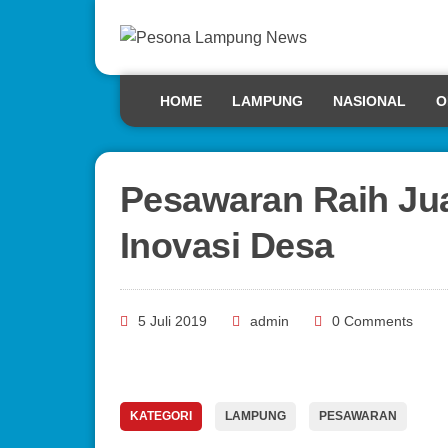
HOME
LAMPUNG
NASIONAL
O
Pesawaran Raih Ju
Inovasi Desa
5 Juli 2019
admin
0 Comments
KATEGORI
LAMPUNG
PESAWARAN