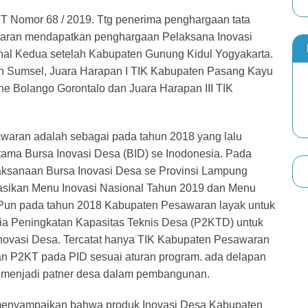
T Nomor 68 / 2019. Ttg penerima penghargaan tata
awaran mendapatkan penghargaan Pelaksana Inovasi
onal Kedua setelah Kabupaten Gunung Kidul Yogyakarta.
in Sumsel, Juara Harapan I TIK Kabupaten Pasang Kayu
ne Bolango Gorontalo dan Juara Harapan III TIK
awaran adalah sebagai pada tahun 2018 yang lalu
ma Bursa Inovasi Desa (BID) se Inodonesia. Pada
ksanaan Bursa Inovasi Desa se Provinsi Lampung
sikan Menu Inovasi Nasional Tahun 2019 dan Menu
. Pun pada tahun 2018 Kabupaten Pesawaran layak untuk
a Peningkatan Kapasitas Teknis Desa (P2KTD) untuk
ovasi Desa. Tercatat hanya TIK Kabupaten Pesawaran
n P2KT pada PID sesuai aturan program. ada delapan
 menjadi patner desa dalam pembangunan.
menyampaikan bahwa produk Inovasi Desa Kabupaten