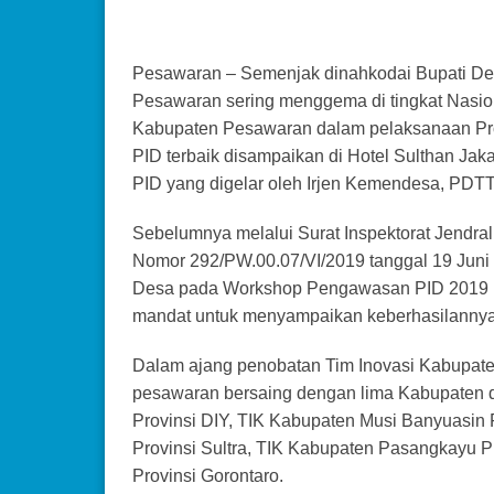
Pesawaran – Semenjak dinahkodai Bupati De
Pesawaran sering menggema di tingkat Nasiona
Kabupaten Pesawaran dalam pelaksanaan Pr
PID terbaik disampaikan di Hotel Sulthan Ja
PID yang digelar oleh Irjen Kemendesa, PDTT,
Sebelumnya melalui Surat Inspektorat Jendra
Nomor 292/PW.00.07/VI/2019 tanggal 19 Juni 
Desa pada Workshop Pengawasan PID 2019 ,
mandat untuk menyampaikan keberhasilannya
Dalam ajang penobatan Tim Inovasi Kabupaten 
pesawaran bersaing dengan lima Kabupaten di
Provinsi DIY, TIK Kabupaten Musi Banyuasin
Provinsi Sultra, TIK Kabupaten Pasangkayu P
Provinsi Gorontaro.