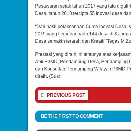
Pesawaran sejak tahun 2017 yang lalu digulir
Desa, tahun 2018 tercipta 55 Inovasi desa da
“Dari hasil pelaksanaan Bursa Inovasi Desa,
2019 yang ttersebar pada 144 desa di Kabu
Desa semakin terarah dan Kreatif.”Tegas M.
Prestasi yang diraih ini tentunya atas kerjas
Ahli P3MD, Pendamping Desa, Pendamping L
dan Konsultan Pendamping Wilayah P3MD Pro
diraih. (Sus)
PREVIOUS POST
BE THE FIRST TO COMMENT