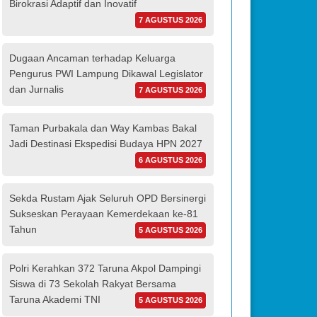
Birokrasi Adaptif dan Inovatif
7 AGUSTUS 2026
Dugaan Ancaman terhadap Keluarga
Pengurus PWI Lampung Dikawal Legislator
dan Jurnalis
7 AGUSTUS 2026
Taman Purbakala dan Way Kambas Bakal
Jadi Destinasi Ekspedisi Budaya HPN 2027
6 AGUSTUS 2026
Sekda Rustam Ajak Seluruh OPD Bersinergi
Sukseskan Perayaan Kemerdekaan ke-81
Tahun
5 AGUSTUS 2026
Polri Kerahkan 372 Taruna Akpol Dampingi
Siswa di 73 Sekolah Rakyat Bersama
Taruna Akademi TNI
5 AGUSTUS 2026