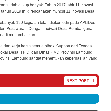
kan sudah cukup banyak. Tahun 2017 lahir 11 Inovasi
n tahun 2019 ini direncanakan muncul 11 Inovasi Desa.
 sebanyak 130 kegiatan telah diakomodir pada APBDes
paten Pesawaran. Dengan Inoivasi Desa Pembangunan
Zuriadi menambahkan.
ama dan kerja keras semua pihak. Support dari Tenaga
okal Desa, TPID, dan Dinas PMD Provinsi Lampung
vinsi Lampung sangat menentukan keberhasilan yang
NEXT POST