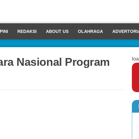
PINI
REDAKSI
ABOUT US
OLAHRAGA
ADVERTORI
ara Nasional Program
loa