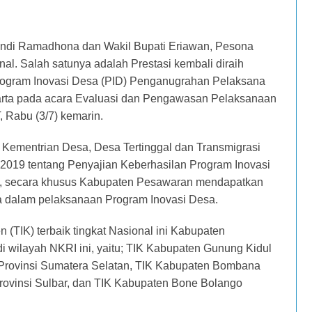
ndi Ramadhona dan Wakil Bupati Eriawan, Pesona
l. Salah satunya adalah Prestasi kembali diraih
ogram Inovasi Desa (PID) Penganugrahan Pelaksana
karta pada acara Evaluasi dan Pengawasan Pelaksanaan
 Rabu (3/7) kemarin.
l Kementrian Desa, Desa Tertinggal dan Transmigrasi
2019 tentang Penyajian Keberhasilan Program Inovasi
 secara khusus Kabupaten Pesawaran mendapatkan
 dalam pelaksanaan Program Inovasi Desa.
(TIK) terbaik tingkat Nasional ini Kabupaten
 wilayah NKRI ini, yaitu; TIK Kabupaten Gunung Kidul
 Provinsi Sumatera Selatan, TIK Kabupaten Bombana
rovinsi Sulbar, dan TIK Kabupaten Bone Bolango