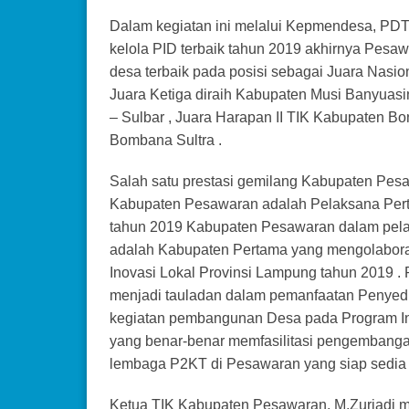
Dalam kegiatan ini melalui Kepmendesa, PDT
kelola PID terbaik tahun 2019 akhirnya Pes
desa terbaik pada posisi sebagai Juara Nasi
Juara Ketiga diraih Kabupaten Musi Banyuas
– Sulbar , Juara Harapan II TIK Kabupaten Bo
Bombana Sultra .
Salah satu prestasi gemilang Kabupaten Pes
Kabupaten Pesawaran adalah Pelaksana Perta
tahun 2019 Kabupaten Pesawaran dalam pela
adalah Kabupaten Pertama yang mengolabora
Inovasi Lokal Provinsi Lampung tahun 2019 
menjadi tauladan dalam pemanfaatan Penyedi
kegiatan pembangunan Desa pada Program In
yang benar-benar memfasilitasi pengembanga
lembaga P2KT di Pesawaran yang siap sedia
Ketua TIK Kabupaten Pesawaran, M.Zuriadi 