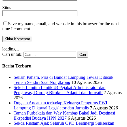
Situs
Save my name, email, and website in this browser for the next
time I comment.
loading...
Cari untuk:
Berita Terbaru
Selisih Paham, Pria di Bandar Lampung Tewas Ditusuk
Teman Sendiri Saat Nongkrong
10 Agustus 2026
Sekda Lamtim Lantik 43 Pejabat Administrator dan
Pengawas, Dorong Birokrasi Adaptif dan Inovatif
7 Agustus
2026
Dugaan Ancaman terhadap Keluarga Pengurus PWI
Lampung Dikawal Legislator dan Jurnalis
7 Agustus 2026
Taman Purbakala dan Way Kambas Bakal Jadi Destinasi
Ekspedisi Budaya HPN 2027
6 Agustus 2026
Sekda Rustam Ajak Seluruh OPD Bersinergi Sukseskan