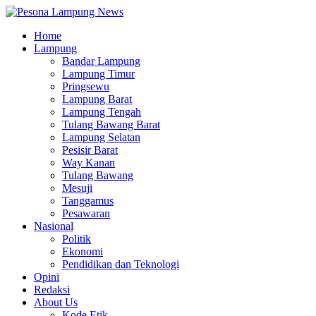
Home
Lampung
Bandar Lampung
Lampung Timur
Pringsewu
Lampung Barat
Lampung Tengah
Tulang Bawang Barat
Lampung Selatan
Pesisir Barat
Way Kanan
Tulang Bawang
Mesuji
Tanggamus
Pesawaran
Nasional
Politik
Ekonomi
Pendidikan dan Teknologi
Opini
Redaksi
About Us
Kode Etik