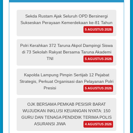
Sekda Rustam Ajak Seluruh OPD Bersinergi
Sukseskan Perayaan Kemerdekaan ke-81 Tahun
5 AGUSTUS 2026
Polri Kerahkan 372 Taruna Akpol Dampingi Siswa
di 73 Sekolah Rakyat Bersama Taruna Akademi
TNI
5 AGUSTUS 2026
Kapolda Lampung Pimpin Sertijab 12 Pejabat
Strategis, Perkuat Organisasi dan Pelayanan Polri
Presisi
5 AGUSTUS 2026
OJK BERSAMA PEMKAB PESISIR BARAT
WUJUDKAN INKLUSI KEUANGAN NYATA: 150
GURU DAN TENAGA PENDIDIK TERIMA POLIS
ASURANSI JIWA
4 AGUSTUS 2026