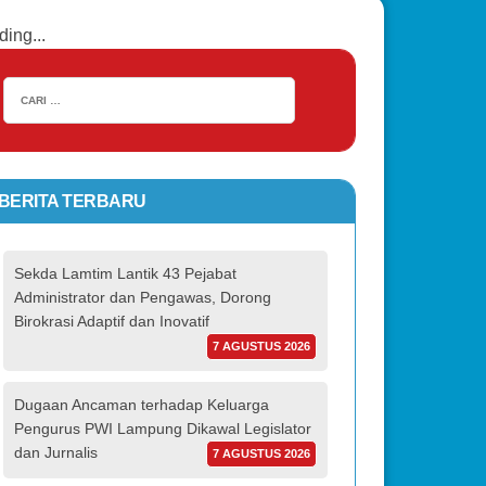
ding...
BERITA TERBARU
Sekda Lamtim Lantik 43 Pejabat
Administrator dan Pengawas, Dorong
Birokrasi Adaptif dan Inovatif
7 AGUSTUS 2026
Dugaan Ancaman terhadap Keluarga
Pengurus PWI Lampung Dikawal Legislator
dan Jurnalis
7 AGUSTUS 2026