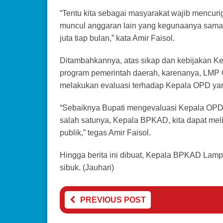
“Tentu kita sebagai masyarakat wajib mencurig
muncul anggaran lain yang kegunaanya sama, y
juta tiap bulan,” kata Amir Faisol.
Ditambahkannya, atas sikap dan kebijakan Ke
program pemerintah daerah, karenanya, LMP
melakukan evaluasi terhadap Kepala OPD yan
“Sebaiknya Bupati mengevaluasi Kepala OPD y
salah satunya, Kepala BPKAD, kita dapat melih
publik,” tegas Amir Faisol.
Hingga berita ini dibuat, Kepala BPKAD Lampu
sibuk. (Jauhari)
PREVIOUS POST