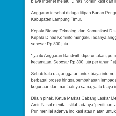
biaya internet melalui Dinas Komunikasi dan 
Anggaran tersebut diduga titipan Badan Pen
Kabupaten Lampung Timur.
Kepala Bidang Teknologi dan Komunikasi Dis
Kepala Dinas Kominfo mengakui adanya anggar
sebesar Rp 800 juta.
“Iya itu Anggaran Bandwith diperuntukan, pe
kecamatan. Sebesar Rp 800 juta per tahun,” u
Sebab kata dia, anggaran untuk biaya internet
berbagai proses hingga pembahasan lembaga l
kegunaan dan manfaatnya sama, yaitu biaya in
Dilain pihak, Ketua Markas Cabang Laskar M
Amir Faisol menilai istilah adanya ‘penitipa
Pun menilai adanya indikasi atau niatan untu