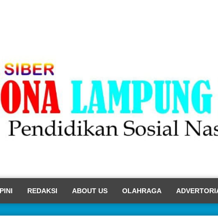
PINI
REDAKSI
ABOUT US
OLAHRAGA
ADVERTORI