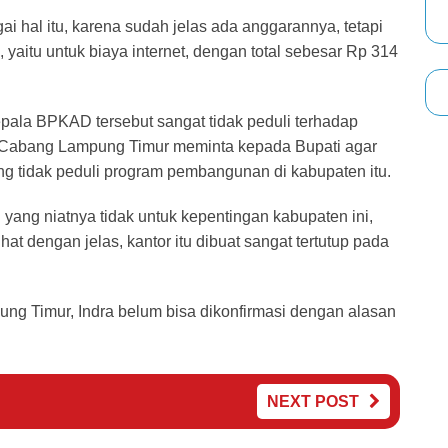
ai hal itu, karena sudah jelas ada anggarannya, tetapi
aitu untuk biaya internet, dengan total sebesar Rp 314
pala BPKAD tersebut sangat tidak peduli terhadap
 Cabang Lampung Timur meminta kepada Bupati agar
g tidak peduli program pembangunan di kabupaten itu.
ang niatnya tidak untuk kepentingan kabupaten ini,
at dengan jelas, kantor itu dibuat sangat tertutup pada
ng Timur, Indra belum bisa dikonfirmasi dengan alasan
NEXT POST