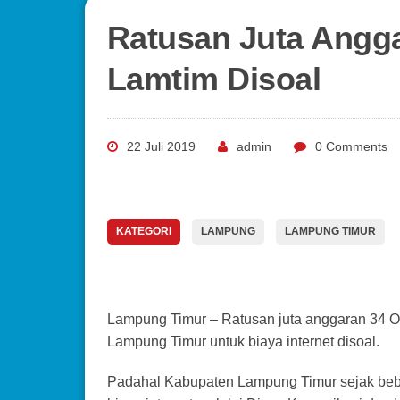
Ratusan Juta Angg
Lamtim Disoal
22 Juli 2019
admin
0 Comments
KATEGORI
LAMPUNG
LAMPUNG TIMUR
Lampung Timur – Ratusan juta anggaran 34 O
Lampung Timur untuk biaya internet disoal.
Padahal Kabupaten Lampung Timur sejak bebe