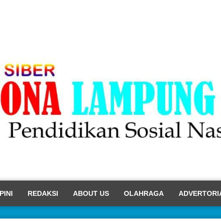
PINI
REDAKSI
ABOUT US
OLAHRAGA
ADVERTORI