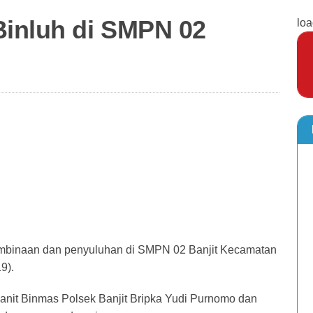
Binluh di SMPN 02
loa
mbinaan dan penyuluhan di SMPN 02 Banjit Kecamatan
9).
anit Binmas Polsek Banjit Bripka Yudi Purnomo dan