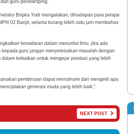
a dan guru pendamping.
lalui Bripka Yudi mengatakan, dihadapan para pelajar
PN 02 Banjit, selama kurang lebih satu jam membahas
ngkatkan kesadaran dalam menuntut Ilmu, jika ada
n kepada guru jangan menyelesaikan masalah dengan
 dalam kebaikan untuk mengejar prestasi yang lebih
ksanakan pembinaan dapat memahami dan mengerti apa
enciptakan generasi muda yang lebih baik,”
NEXT POST