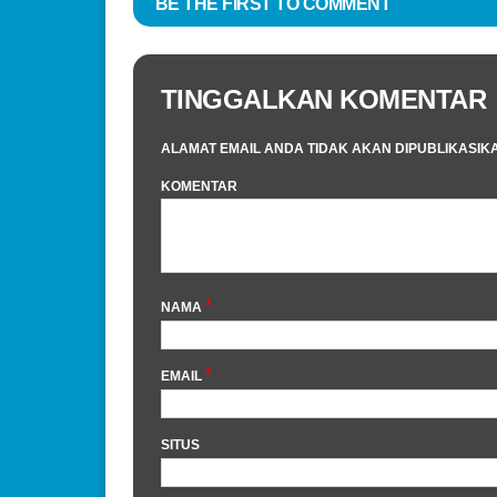
BE THE FIRST TO COMMENT
TINGGALKAN KOMENTAR
ALAMAT EMAIL ANDA TIDAK AKAN DIPUBLIKASIK
KOMENTAR
*
NAMA
*
EMAIL
SITUS