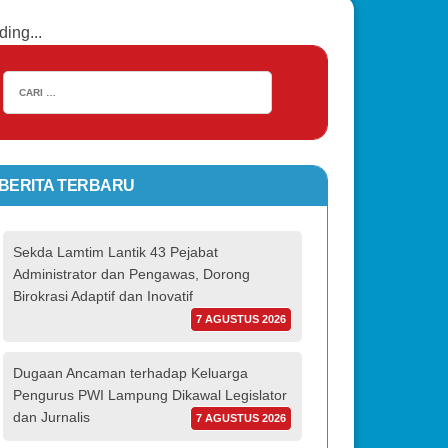
ding...
BERITA TERBARU
Sekda Lamtim Lantik 43 Pejabat
Administrator dan Pengawas, Dorong
Birokrasi Adaptif dan Inovatif
7 AGUSTUS 2026
Dugaan Ancaman terhadap Keluarga
Pengurus PWI Lampung Dikawal Legislator
dan Jurnalis
7 AGUSTUS 2026