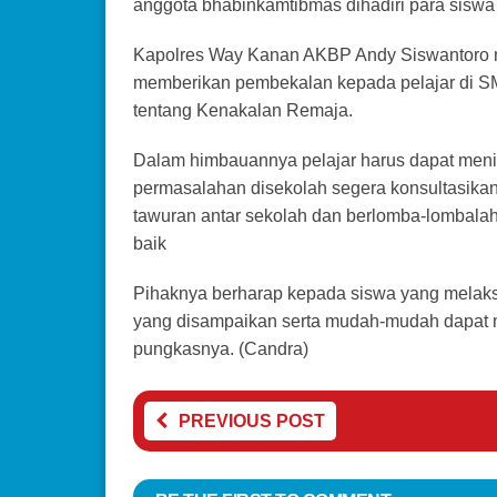
anggota bhabinkamtibmas dihadiri para sisw
Kapolres Way Kanan AKBP Andy Siswantoro me
memberikan pembekalan kepada pelajar di SM
tentang Kenakalan Remaja.
Dalam himbauannya pelajar harus dapat meni
permasalahan disekolah segera konsultasika
tawuran antar sekolah dan berlomba-lombalah
baik
Pihaknya berharap kepada siswa yang mela
yang disampaikan serta mudah-mudah dapat m
pungkasnya. (Candra)
PREVIOUS POST