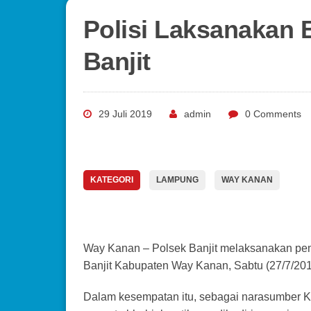
Polisi Laksanakan 
Banjit
29 Juli 2019
admin
0 Comments
KATEGORI
LAMPUNG
WAY KANAN
Way Kanan – Polsek Banjit melaksanakan pe
Banjit Kabupaten Way Kanan, Sabtu (27/7/201
Dalam kesempatan itu, sebagai narasumber K