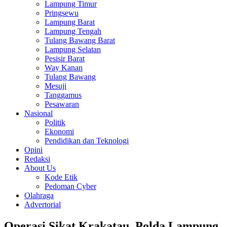
Lampung Timur
Pringsewu
Lampung Barat
Lampung Tengah
Tulang Bawang Barat
Lampung Selatan
Pesisir Barat
Way Kanan
Tulang Bawang
Mesuji
Tanggamus
Pesawaran
Nasional
Politik
Ekonomi
Pendidikan dan Teknologi
Opini
Redaksi
About Us
Kode Etik
Pedoman Cyber
Olahraga
Advertorial
Operasi Sikat Krakatau, Polda Lampung