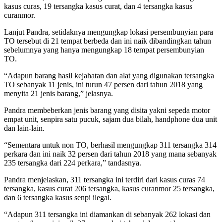
kasus curas, 19 tersangka kasus curat, dan 4 tersangka kasus
curanmor.
Lanjut Pandra, setidaknya mengungkap lokasi persembunyian para
TO tersebut di 21 tempat berbeda dan ini naik dibandingkan tahun
sebelumnya yang hanya mengungkap 18 tempat persembunyian
TO.
“Adapun barang hasil kejahatan dan alat yang digunakan tersangka
TO sebanyak 11 jenis, ini turun 47 persen dari tahun 2018 yang
menyita 21 jenis barang,” jelasnya.
Pandra membeberkan jenis barang yang disita yakni sepeda motor
empat unit, senpira satu pucuk, sajam dua bilah, handphone dua unit
dan lain-lain.
“Sementara untuk non TO, berhasil mengungkap 311 tersangka 314
perkara dan ini naik 32 persen dari tahun 2018 yang mana sebanyak
235 tersangka dari 224 perkara,” tandasnya.
Pandra menjelaskan, 311 tersangka ini terdiri dari kasus curas 74
tersangka, kasus curat 206 tersangka, kasus curanmor 25 tersangka,
dan 6 tersangka kasus senpi ilegal.
“Adapun 311 tersangka ini diamankan di sebanyak 262 lokasi dan