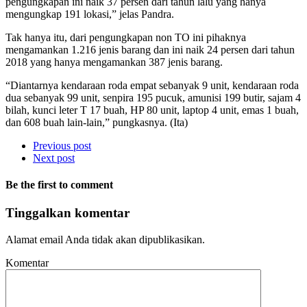
pengungkapan ini naik 37 persen dari tahun lalu yang hanya
mengungkap 191 lokasi,” jelas Pandra.
Tak hanya itu, dari pengungkapan non TO ini pihaknya
mengamankan 1.216 jenis barang dan ini naik 24 persen dari tahun
2018 yang hanya mengamankan 387 jenis barang.
“Diantarnya kendaraan roda empat sebanyak 9 unit, kendaraan roda
dua sebanyak 99 unit, senpira 195 pucuk, amunisi 199 butir, sajam 4
bilah, kunci leter T 17 buah, HP 80 unit, laptop 4 unit, emas 1 buah,
dan 608 buah lain-lain,” pungkasnya. (Ita)
Previous post
Next post
Be the first to comment
Tinggalkan komentar
Alamat email Anda tidak akan dipublikasikan.
Komentar