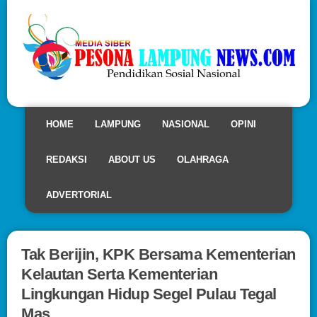
HOME
LAMPUNG
NASIONAL
OPINI
REDAKSI
ABOUT US
OLAHRAGA
ADVERTORIAL
Tak Berijin, KPK Bersama Kementerian
Kelautan Serta Kementerian
Lingkungan Hidup Segel Pulau Tegal
Mas