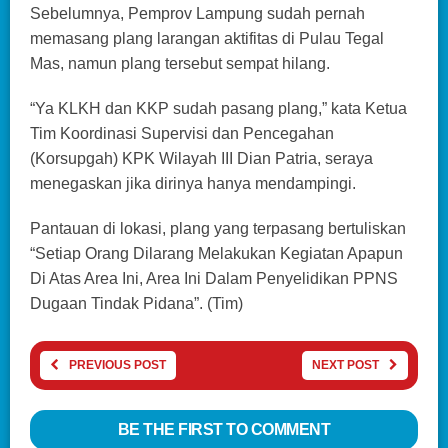
Sebelumnya, Pemprov Lampung sudah pernah
memasang plang larangan aktifitas di Pulau Tegal
Mas, namun plang tersebut sempat hilang.
“Ya KLKH dan KKP sudah pasang plang,” kata Ketua
Tim Koordinasi Supervisi dan Pencegahan
(Korsupgah) KPK Wilayah III Dian Patria, seraya
menegaskan jika dirinya hanya mendampingi.
Pantauan di lokasi, plang yang terpasang bertuliskan
“Setiap Orang Dilarang Melakukan Kegiatan Apapun
Di Atas Area Ini, Area Ini Dalam Penyelidikan PPNS
Dugaan Tindak Pidana”. (Tim)
PREVIOUS POST
NEXT POST
BE THE FIRST TO COMMENT