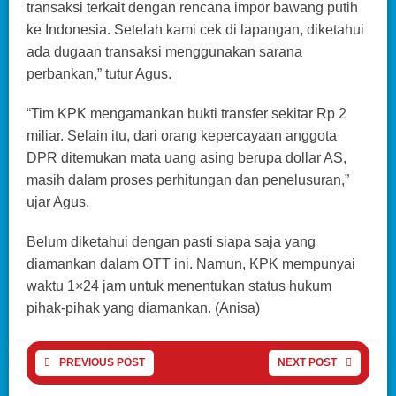
transaksi terkait dengan rencana impor bawang putih
ke Indonesia. Setelah kami cek di lapangan, diketahui
ada dugaan transaksi menggunakan sarana
perbankan,” tutur Agus.
“Tim KPK mengamankan bukti transfer sekitar Rp 2
miliar. Selain itu, dari orang kepercayaan anggota
DPR ditemukan mata uang asing berupa dollar AS,
masih dalam proses perhitungan dan penelusuran,”
ujar Agus.
Belum diketahui dengan pasti siapa saja yang
diamankan dalam OTT ini. Namun, KPK mempunyai
waktu 1×24 jam untuk menentukan status hukum
pihak-pihak yang diamankan. (Anisa)
PREVIOUS POST
NEXT POST