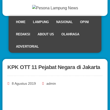
HOME
LAMPUNG
NASIONAL
OPINI
REDAKSI
ABOUT US
OLAHRAGA
ADVERTORIAL
KPK OTT 11 Pejabat Negara di Jakarta
8 Agustus 2019
admin