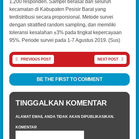
1.200 responden. Sampel berasal dari seluruh
kecamatan di Kabupaten Pesisir Barat yang
terdistribusi secara proporsional. Metode survei
dengan stratified random sampling, dan memiliki
toleransi kesalahan ±3% pada tingkat kepercayaan
95%. Periode survei pada 1-7 Agustus 2019. (Sus)
PREVIOUS POST
NEXT POST
BE THE FIRST TO COMMENT
TINGGALKAN KOMENTAR
ALAMAT EMAIL ANDA TIDAK AKAN DIPUBLIKASIKAN.
KOMENTAR