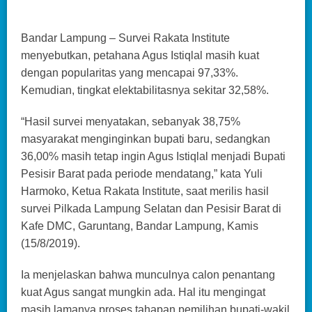
Bandar Lampung – Survei Rakata Institute
menyebutkan, petahana Agus Istiqlal masih kuat
dengan popularitas yang mencapai 97,33%.
Kemudian, tingkat elektabilitasnya sekitar 32,58%.
“Hasil survei menyatakan, sebanyak 38,75%
masyarakat menginginkan bupati baru, sedangkan
36,00% masih tetap ingin Agus Istiqlal menjadi Bupati
Pesisir Barat pada periode mendatang,” kata Yuli
Harmoko, Ketua Rakata Institute, saat merilis hasil
survei Pilkada Lampung Selatan dan Pesisir Barat di
Kafe DMC, Garuntang, Bandar Lampung, Kamis
(15/8/2019).
Ia menjelaskan bahwa munculnya calon penantang
kuat Agus sangat mungkin ada. Hal itu mengingat
masih lamanya proses tahapan pemilihan bupati-wakil