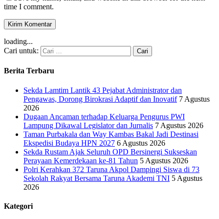
time I comment.
loading...
Cari untuk:
Berita Terbaru
Sekda Lamtim Lantik 43 Pejabat Administrator dan
Pengawas, Dorong Birokrasi Adaptif dan Inovatif
7 Agustus
2026
Dugaan Ancaman terhadap Keluarga Pengurus PWI
Lampung Dikawal Legislator dan Jurnalis
7 Agustus 2026
Taman Purbakala dan Way Kambas Bakal Jadi Destinasi
Ekspedisi Budaya HPN 2027
6 Agustus 2026
Sekda Rustam Ajak Seluruh OPD Bersinergi Sukseskan
Perayaan Kemerdekaan ke-81 Tahun
5 Agustus 2026
Polri Kerahkan 372 Taruna Akpol Dampingi Siswa di 73
Sekolah Rakyat Bersama Taruna Akademi TNI
5 Agustus
2026
Kategori