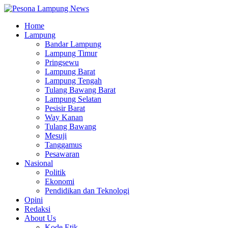
Home
Lampung
Bandar Lampung
Lampung Timur
Pringsewu
Lampung Barat
Lampung Tengah
Tulang Bawang Barat
Lampung Selatan
Pesisir Barat
Way Kanan
Tulang Bawang
Mesuji
Tanggamus
Pesawaran
Nasional
Politik
Ekonomi
Pendidikan dan Teknologi
Opini
Redaksi
About Us
Kode Etik