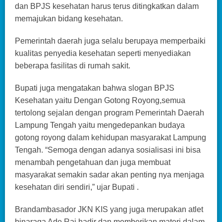
dan BPJS kesehatan harus terus ditingkatkan dalam
memajukan bidang kesehatan.
Pemerintah daerah juga selalu berupaya memperbaiki
kualitas penyedia kesehatan seperti menyediakan
beberapa fasilitas di rumah sakit.
Bupati juga mengatakan bahwa slogan BPJS
Kesehatan yaitu Dengan Gotong Royong,semua
tertolong sejalan dengan program Pemerintah Daerah
Lampung Tengah yaitu mengedepankan budaya
gotong royong dalam kehidupan masyarakat Lampung
Tengah. “Semoga dengan adanya sosialisasi ini bisa
menambah pengetahuan dan juga membuat
masyarakat semakin sadar akan penting nya menjaga
kesehatan diri sendiri,” ujar Bupati .
Brandambasador JKN KIS yang juga merupakan atlet
binaraga Ade Rai hadir dan memberikan materi dalam