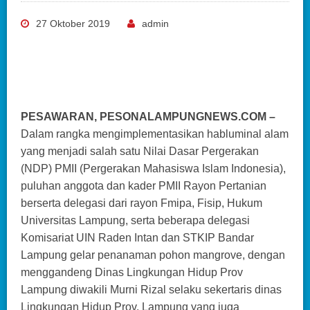
27 Oktober 2019
admin
PESAWARAN, PESONALAMPUNGNEWS.COM –
Dalam rangka mengimplementasikan habluminal alam
yang menjadi salah satu Nilai Dasar Pergerakan
(NDP) PMII (Pergerakan Mahasiswa Islam Indonesia),
puluhan anggota dan kader PMII Rayon Pertanian
berserta delegasi dari rayon Fmipa, Fisip, Hukum
Universitas Lampung, serta beberapa delegasi
Komisariat UIN Raden Intan dan STKIP Bandar
Lampung gelar penanaman pohon mangrove, dengan
menggandeng Dinas Lingkungan Hidup Prov
Lampung diwakili Murni Rizal selaku sekertaris dinas
Lingkungan Hidup Prov. Lampung yang juga