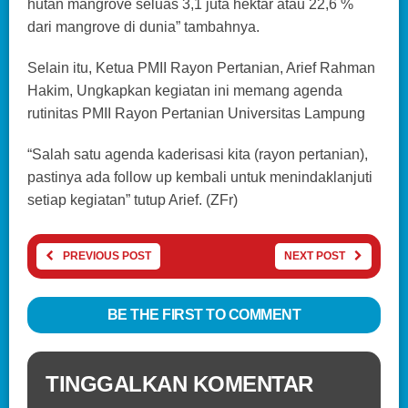
hutan mangrove seluas 3,1 juta hektar atau 22,6 %
dari mangrove di dunia” tambahnya.
Selain itu, Ketua PMII Rayon Pertanian, Arief Rahman
Hakim, Ungkapkan kegiatan ini memang agenda
rutinitas PMII Rayon Pertanian Universitas Lampung
“Salah satu agenda kaderisasi kita (rayon pertanian),
pastinya ada follow up kembali untuk menindaklanjuti
setiap kegiatan” tutup Arief. (ZFr)
PREVIOUS POST
NEXT POST
BE THE FIRST TO COMMENT
TINGGALKAN KOMENTAR